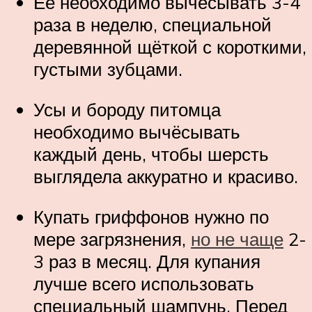
Ее необходимо вычёсывать 3-4
раза в неделю, специальной
деревянной щёткой с короткими,
густыми зубцами.
Усы и бороду питомца
необходимо вычёсывать
каждый день, чтобы шерсть
выглядела аккуратно и красиво.
Купать гриффонов нужно по
мере загрязнения,
но не чаще
2-
3 раз в месяц. Для купания
лучше всего использовать
специальный шампунь. Перед