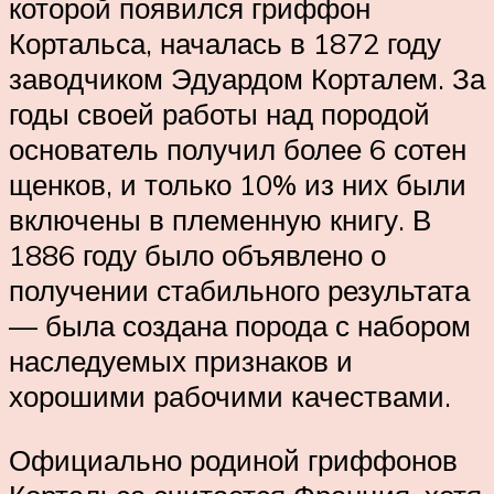
которой появился гриффон
Кортальса, началась в 1872 году
заводчиком Эдуардом Корталем. За
годы своей работы над породой
основатель получил более 6 сотен
щенков, и только 10% из них были
включены в племенную книгу. В
1886 году было объявлено о
получении стабильного результата
— была создана порода с набором
наследуемых признаков и
хорошими рабочими качествами.
Официально родиной гриффонов