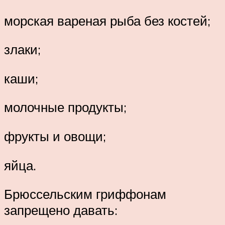
морская вареная рыба без костей;
злаки;
каши;
молочные продукты;
фрукты и овощи;
яйца.
Брюссельским гриффонам
запрещено давать: