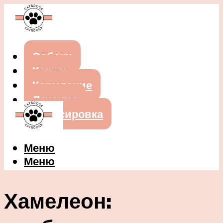
Собаки
Кошки
Кормление
Лечение
Дрессировка
Меню
Меню
Хамелеон: