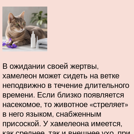
В ожидании своей жертвы,
хамелеон может сидеть на ветке
неподвижно в течение длительного
времени. Если близко появляется
насекомое, то животное «стреляет»
в него языком, снабженным
присоской. У хамелеона имеется,
как среднее, так и внешнее ухо, при