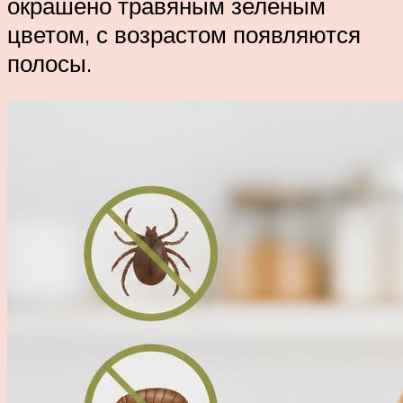
окрашено травяным зелёным
цветом, с возрастом появляются
полосы.