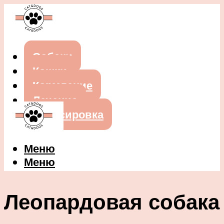
Собаки
Кошки
Кормление
Лечение
Дрессировка
Меню
Меню
Леопардовая собака