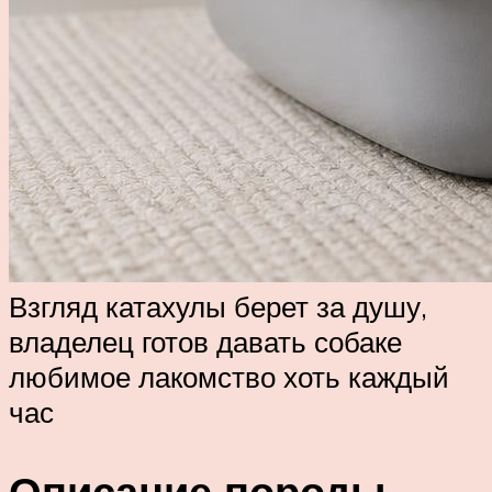
Взгляд катахулы берет за душу,
владелец готов давать собаке
любимое лакомство хоть каждый
час
Описание породы