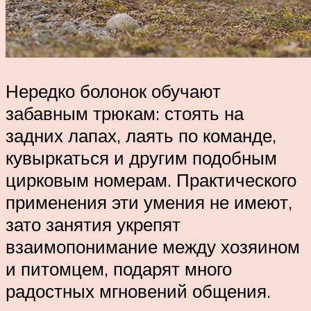
Нередко болонок обучают
забавным трюкам: стоять на
задних лапах, лаять по команде,
кувыркаться и другим подобным
цирковым номерам. Практического
применения эти умения не имеют,
зато занятия укрепят
взаимопонимание между хозяином
и питомцем, подарят много
радостных мгновений общения.