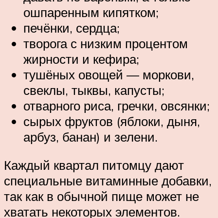
ошпаренным кипятком;
печёнки, сердца;
творога с низким процентом
жирности и кефира;
тушёных овощей — моркови,
свеклы, тыквы, капусты;
отварного риса, гречки, овсянки;
сырых фруктов (яблоки, дыня,
арбуз, банан) и зелени.
Каждый квартал питомцу дают
специальные витаминные добавки,
так как в обычной пище может не
хватать некоторых элементов.