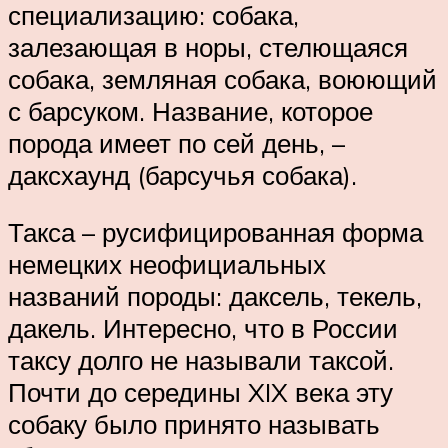
специализацию: собака,
залезающая в норы, стелющаяся
собака, земляная собака, воюющий
с барсуком. Название, которое
порода имеет по сей день, –
даксхаунд (барсучья собака).
Такса – русифицированная форма
немецких неофициальных
названий породы: даксель, текель,
дакель. Интересно, что в России
таксу долго не называли таксой.
Почти до середины XIX века эту
собаку было принято называть