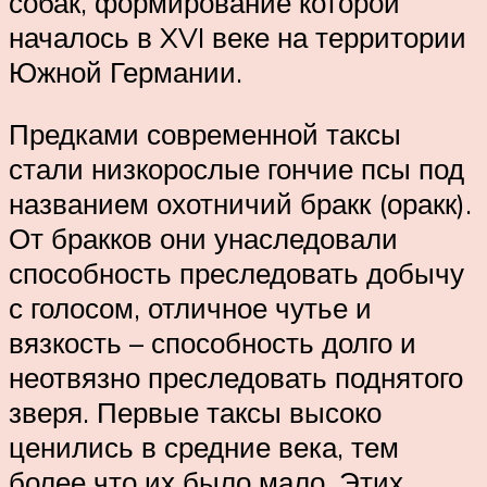
собак, формирование которой
началось в XVI веке на территории
Южной Германии.
Предками современной таксы
стали низкорослые гончие псы под
названием охотничий бракк (оракк).
От бракков они унаследовали
способность преследовать добычу
с голосом, отличное чутье и
вязкость – способность долго и
неотвязно преследовать поднятого
зверя. Первые таксы высоко
ценились в средние века, тем
более что их было мало. Этих