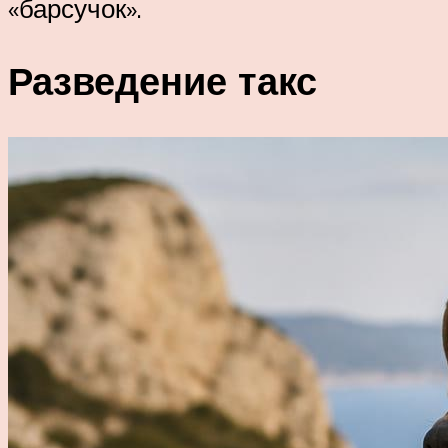
«барсучок».
Разведение такс