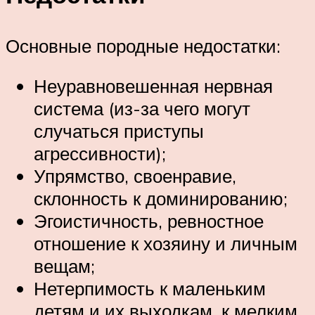
Основные породные недостатки:
Неуравновешенная нервная
система (из-за чего могут
случаться приступы
агрессивности);
Упрямство, своенравие,
склонность к доминированию;
Эгоистичность, ревностное
отношение к хозяину и личным
вещам;
Нетерпимость к маленьким
детям и их выходкам, к мелким