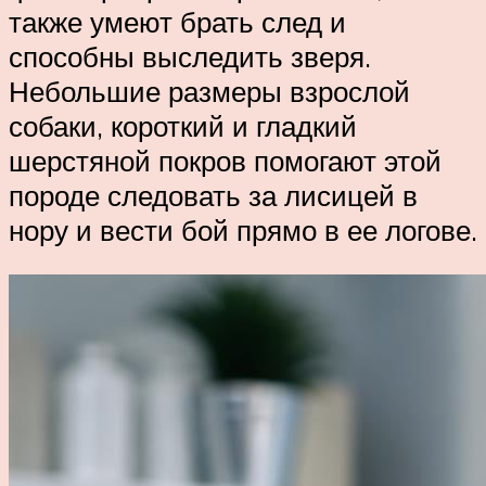
также умеют брать след и
способны выследить зверя.
Небольшие размеры взрослой
собаки, короткий и гладкий
шерстяной покров помогают этой
породе следовать за лисицей в
нору и вести бой прямо в ее логове.