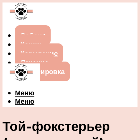
Собаки
Кошки
Кормление
Лечение
Дрессировка
Меню
Меню
Той-фокстерьер