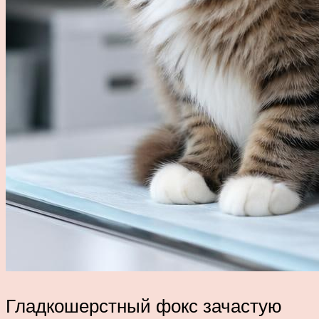
Гладкошерстный фокс зачастую