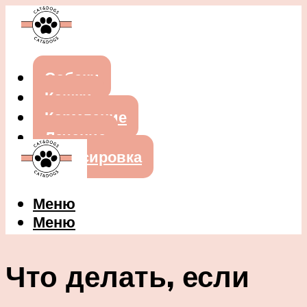
Собаки
Кошки
Кормление
Лечение
Дрессировка
Меню
Меню
Что делать, если