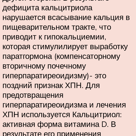
дефицита кальцитриола
нарушается всасывание кальция в
пищеварительном тракте, что
приводит к гипокальциемии,
которая стимулилирует выработку
паратгормона (компенсаторному
вторичному почечному
гиперпаратиреоидизму)- это
поздний признак ХПН. Для
предотвращения
гиперпаратиреоидизма и лечения
ХПН используется Кальцитриол:
активная форма витамина D. В
результате его применения