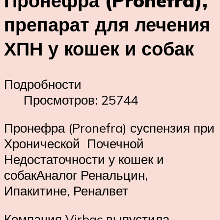
Пронефра (Pronefra),
препарат для лечения
ХПН у кошек и собак
Подробности
Просмотров: 25744
Пронефра (Pronefra) суспензия при
Хронической Почечной
Недостаточности у кошек и
собакАналог Ренальцин,
Ипакитине, Реналвет
Компания Virbac выпустила