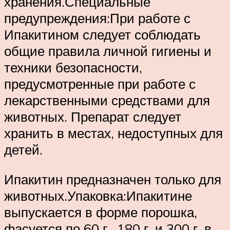
хранения.Специальные
предупреждения:При работе с
Ипакитином следует соблюдать
общие правила личной гигиены и
техники безопасности,
предусмотренные при работе с
лекарственными средствами для
животных. Препарат следует
хранить в местах, недоступных для
детей.
Ипакитин предназначен только для
животных.Упаковка:Ипакитине
выпускается в форме порошка,
фасуется по 60 г., 180 г. и 300 г. в