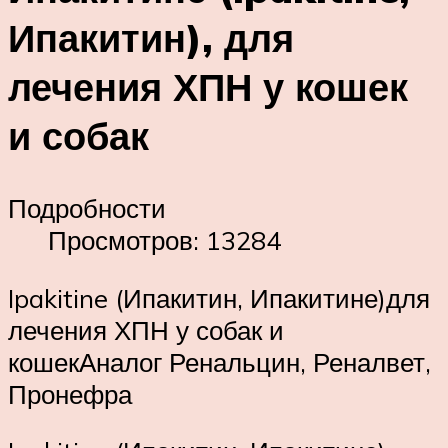
Ипакитин), для
лечения ХПН у кошек
и собак
Подробности
Просмотров: 13284
Ipakitine (Ипакитин, Ипакитине)для
лечения ХПН у собак и
кошекАналог Ренальцин, Реналвет,
Пронефра