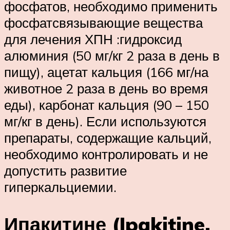
фосфатов, необходимо применить
фосфатсвязывающие вещества
для лечения ХПН :гидроксид
алюминия (50 мг/кг 2 раза в день в
пищу), ацетат кальция (166 мг/на
животное 2 раза в день во время
еды), карбонат кальция (90 – 150
мг/кг в день). Если используются
препараты, содержащие кальций,
необходимо контролировать и не
допустить развитие
гиперкальциемии.
Ипакитине (Ipakitine,