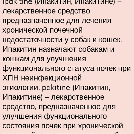
Ipakitine (Ипакитин, Ипакитине) –
лекарственное средство,
предназначенное для лечения
хронической почечной
недостаточности у собак и кошек.
Ипакитин назначают собакам и
кошкам для улучшения
функционального статуса почек при
ХПН неинфекционной
этиологии.Ipakitine (Ипакитин,
Ипакитине) – лекарственное
средство, предназначенное для
улучшения функционального
состояния почек при хронической