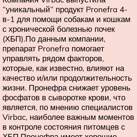
“уникальный” продукт Pronefra 4-
в-1 для помощи собакам и кошкам
с хронической болезнью почек
(ХБП).По данным компании,
препарат Pronefra помогает
управлять рядом факторов,
которые, как известно, влияют на
качество и/или продолжительность
жизни. Пронефра снижает уровень
фосфатов в сыворотке крови, что
является, по мнению специалистов
Virbac, наиболее важным моментов
в контроле состояния питомцев с
ХБП.Пронефра имеет хорошие