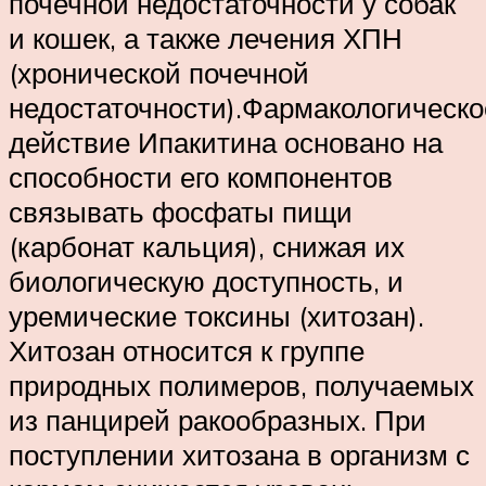
почечной недостаточности у собак
и кошек, а также лечения ХПН
(хронической почечной
недостаточности).Фармакологическо
действие Ипакитина основано на
способности его компонентов
связывать фосфаты пищи
(карбонат кальция), снижая их
биологическую доступность, и
уремические токсины (хитозан).
Хитозан относится к группе
природных полимеров, получаемых
из панцирей ракообразных. При
поступлении хитозана в организм с