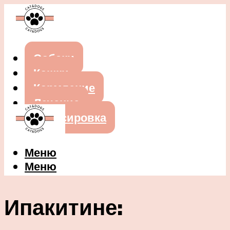
Собаки
Кошки
Кормление
Лечение
Дрессировка
Меню
Меню
Ипакитине: