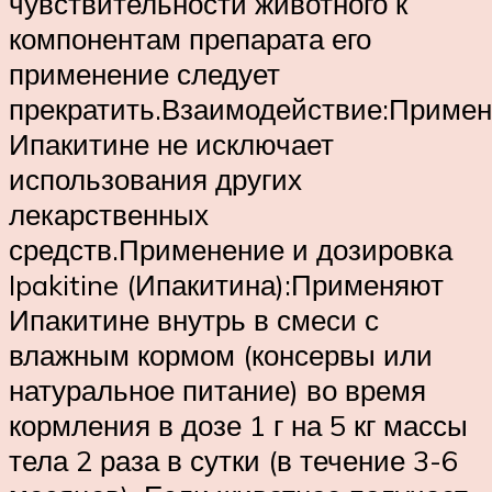
чувствительности животного к
компонентам препарата его
применение следует
прекратить.Взаимодействие:Приме
Ипакитине не исключает
использования других
лекарственных
средств.Применение и дозировка
Ipakitine (Ипакитина):Применяют
Ипакитине внутрь в смеси с
влажным кормом (консервы или
натуральное питание) во время
кормления в дозе 1 г на 5 кг массы
тела 2 раза в сутки (в течение 3-6