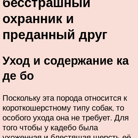
бесстрашный
охранник и
преданный друг
Уход и содержание ка
де бо
Поскольку эта порода относится к
короткошерстному типу собак, то
особого ухода она не требует. Для
того чтобы у кадебо была
ухоженная и блестящая шерсть её