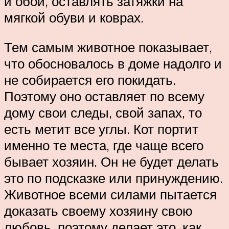
и обои, оставлять затяжки на
мягкой обуви и коврах.
Тем самым животное показывает,
что обосновалось в доме надолго и
не собирается его покидать.
Поэтому оно оставляет по всему
дому свои следы, свой запах, то
есть метит все углы. Кот портит
именно те места, где чаще всего
бывает хозяин. Он не будет делать
это по подсказке или принуждению.
Животное всеми силами пытается
доказать своему хозяину свою
любовь, поэтому делает это, как