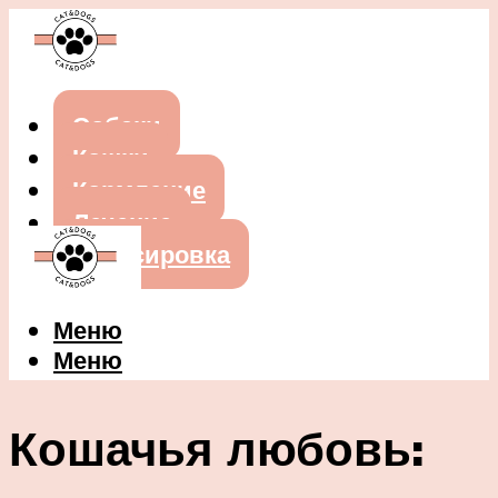
Собаки
Кошки
Кормление
Лечение
Дрессировка
Меню
Меню
Кошачья любовь: