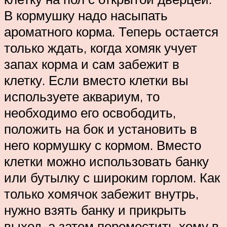
В кормушку надо насыпать
ароматного корма. Теперь остается
только ждать, когда хомяк учует
запах корма и сам забежит в
клетку. Если вместо клетки вы
используете аквариум, то
необходимо его освободить,
положить на бок и установить в
него кормушку с кормом. Вместо
клетки можно использовать банку
или бутылку с широким горлом. Как
только хомячок забежит внутрь,
нужно взять банку и прикрыть
выход, а затем переместить хому в