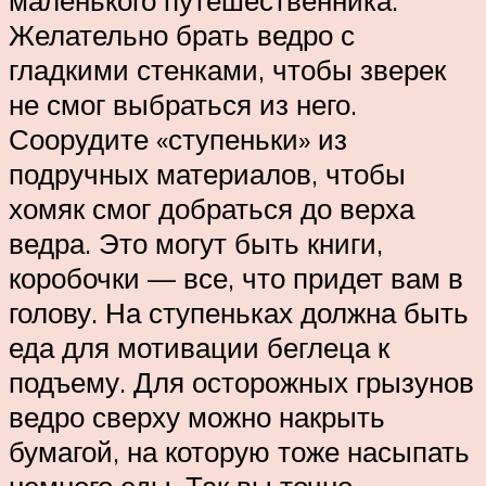
Желательно брать ведро с
гладкими стенками, чтобы зверек
не смог выбраться из него.
Соорудите «ступеньки» из
подручных материалов, чтобы
хомяк смог добраться до верха
ведра. Это могут быть книги,
коробочки — все, что придет вам в
голову. На ступеньках должна быть
еда для мотивации беглеца к
подъему. Для осторожных грызунов
ведро сверху можно накрыть
бумагой, на которую тоже насыпать
немного еды. Так вы точно