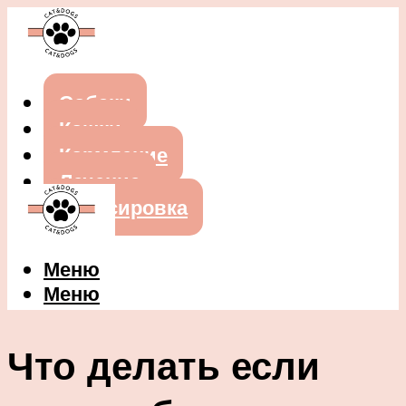
Собаки
Кошки
Кормление
Лечение
Дрессировка
Меню
Меню
Что делать если