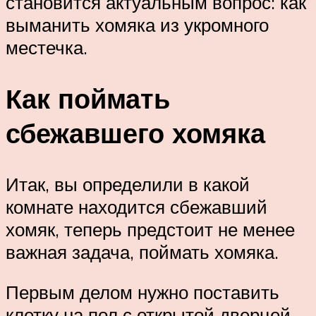
становится актуальным вопрос: как
выманить хомяка из укромного
местечка.
Как поймать
сбежавшего хомяка
Итак, вы определили в какой
комнате находится сбежавший
хомяк, теперь предстоит не менее
важная задача, поймать хомяка.
Первым делом нужно поставить
клетку на пол с открытой дверцей.