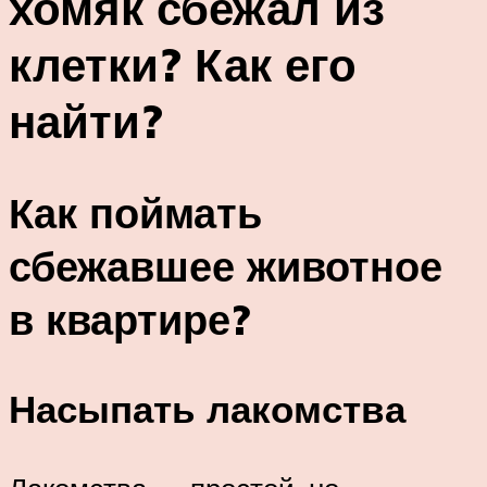
хомяк сбежал из
клетки? Как его
найти?
Как поймать
сбежавшее животное
в квартире?
Насыпать лакомства