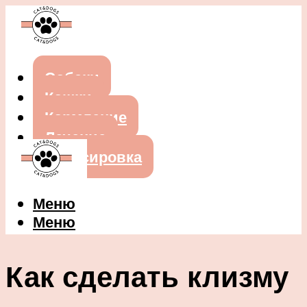
Собаки
Кошки
Кормление
Лечение
Дрессировка
Меню
Меню
Как сделать клизму