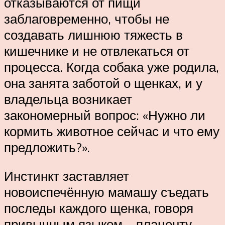
отказываются от пищи
заблаговременно, чтобы не
создавать лишнюю тяжесть в
кишечнике и не отвлекаться от
процесса. Когда собака уже родила,
она занята заботой о щенках, и у
владельца возникает
закономерный вопрос: «Нужно ли
кормить животное сейчас и что ему
предложить?».
Инстинкт заставляет
новоиспечённую мамашу съедать
последы каждого щенка, говоря
привычным языком – плаценту.