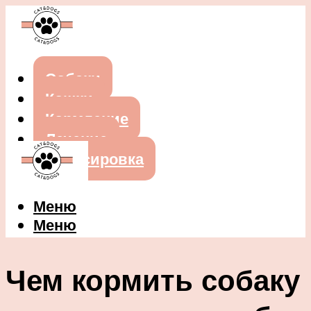
Собаки
Кошки
Кормление
Лечение
Дрессировка
Меню
Меню
Чем кормить собаку