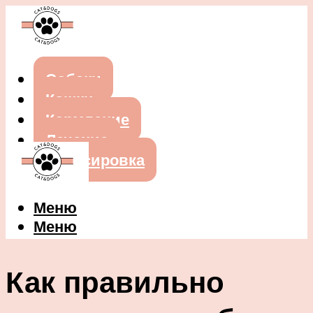
Собаки
Кошки
Кормление
Лечение
Дрессировка
Меню
Меню
Как правильно