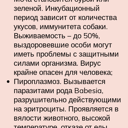
зеленой. Инкубационный
период зависит от количества
укусов, иммунитета собаки.
Выживаемость – до 50%,
выздоровевшие особи могут
иметь проблемы с защитными
силами организма. Вирус
крайне опасен для человека;
Пироплазмоз. Вызывается
паразитами рода Babesia,
разрушительно действующими
на эритроциты. Проявляется в
вялости животного, высокой
температуре, отказе от еды,