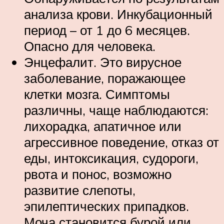
анализа крови. Инкубационный
период – от 1 до 6 месяцев.
Опасно для человека.
Энцефалит. Это вирусное
заболевание, поражающее
клетки мозга. Симптомы
различны, чаще наблюдаются:
лихорадка, апатичное или
агрессивное поведение, отказ от
еды, интоксикация, судороги,
рвота и понос, возможно
развитие слепоты,
эпилептических припадков.
Моча становится бурой или