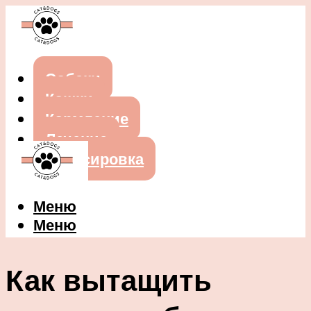
Собаки
Кошки
Кормление
Лечение
Дрессировка
Меню
Меню
Как вытащить