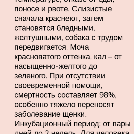
поносе и рвоте. Слизистые
сначала краснеют, затем
становятся бледными,
желтушными, собака с трудом
передвигается. Моча
красноватого оттенка, кал – от
насыщенно-желтого до
зеленого. При отсутствии
своевременной помощи,
смертность составляет 98%,
особенно тяжело переносят
заболевание щенки.
Инкубационный период: от пары
дней до 2 недель. Для человека