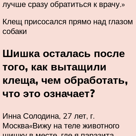
лучше сразу обратиться к врачу.»
Клещ присосался прямо над глазом
собаки
Шишка осталась после
того, как вытащили
клеща, чем обработать,
что это означает?
Инна Солодина, 27 лет, г.
Москва«Вижу на теле животного
шишку в месте, где я паразита