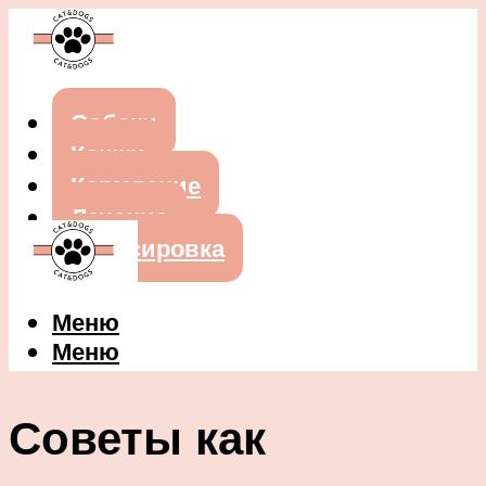
Собаки
Кошки
Кормление
Лечение
Дрессировка
Меню
Меню
Советы как