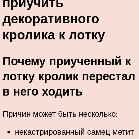
приучить
декоративного
кролика к лотку
Почему приученный к
лотку кролик перестал
в него ходить
Причин может быть несколько:
некастрированный самец метит