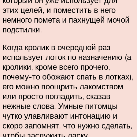
который он уже использует для
этих целей, и поместить в него
немного помета и пахнущей мочой
подстилки.
Когда кролик в очередной раз
использует лоток по назначению (а
кролики, кроме всего прочего,
почему-то обожают спать в лотках),
его можно поощрить лакомством
или просто погладить, сказав
нежные слова. Умные питомцы
чутко улавливают интонацию и
скоро запомнят, что нужно сделать,
чтобы заслужить ласку.