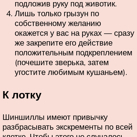
подложив руку под животик.
Лишь только грызун по
собственному желанию
окажется у вас на руках — сразу
же закрепите его действие
положительным подкреплением
(почешите зверька, затем
угостите любимым кушаньем).
К лотку
Шиншиллы имеют привычку
разбрасывать экскременты по всей
клетке. Чтобы этого не случалось,