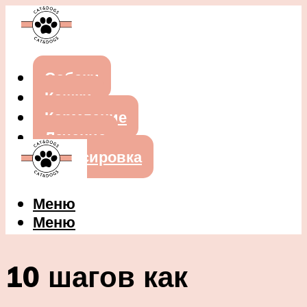
Собаки
Кошки
Кормление
Лечение
Дрессировка
Меню
Меню
10 шагов как