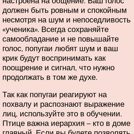
настроена на общение. Ваш голос
должен быть ровным и спокойным
несмотря на шум и непоседливость
«ученика». Всегда сохраняйте
самообладание и не повышайте
голос, попугаи любят шум и ваш
крик будут воспринимать как
поощрение и сигнал, что нужно
продолжать в том же духе.
Так как попугаи реагируют на
похвалу и распознают выражение
лиц, используйте это в обучении.
Птице важна иерархия – кто в доме
главный. Если вы будете позволять