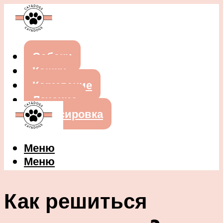
Собаки
Кошки
Кормление
Лечение
Дрессировка
Меню
Меню
Как решиться