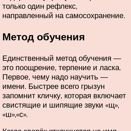
только один рефлекс,
направленный на самосохранение.
Метод обучения
Единственный метод обучения —
это поощрение, терпение и ласка.
Первое, чему надо научить —
имени. Быстрее всего грызун
запомнит кличку, которая включает
свистящие и шипящие звуки «щ»,
«ш»,«с».
Когда зверёк откликнется на имя