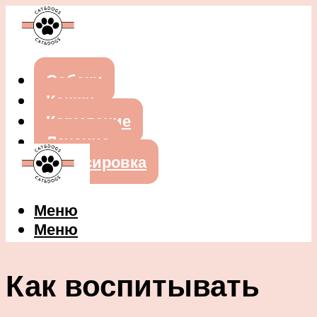
Собаки
Кошки
Кормление
Лечение
Дрессировка
Меню
Меню
Как воспитывать