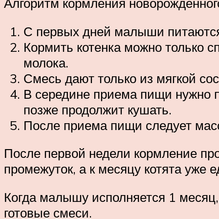
Алгоритм кормления новорожденного
С первых дней малыши питаются 
Кормить котенка можно только 
молока.
Смесь дают только из мягкой сос
В середине приема пищи нужно п
позже продолжит кушать.
После приема пищи следует масс
После первой недели кормление про
промежуток, а к месяцу котята уже ед
Когда малышу исполняется 1 месяц,
готовые смеси.