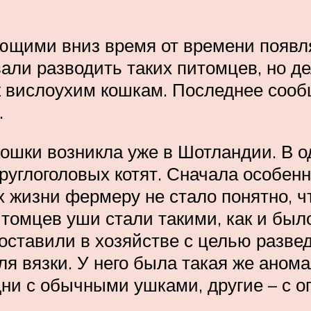
ающими вниз время от времени появл
вали разводить таких питомцев, но д
 вислоухим кошкам. Последнее сооб
.
ошки возникла уже в Шотландии. В о
руглоголовых котят. Сначала особенн
 жизни фермеру не стало понятно, что
томцев уши стали такими, как и было
 оставили в хозяйстве с целью разве
я вязки. У него была такая же анома
дни с обычными ушками, другие – с 