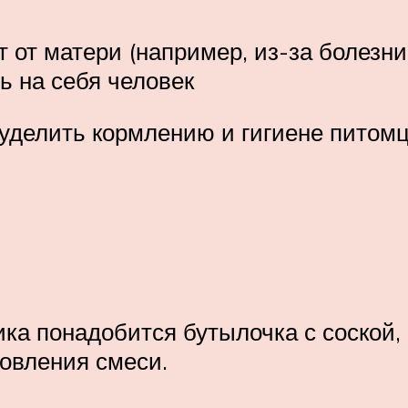
от матери (например, из-за болезни 
ь на себя человек
уделить кормлению и гигиене питом
ка понадобится бутылочка с соской,
товления смеси.