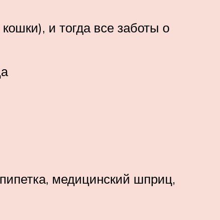
кошки), и тогда все заботы о
ца
 пипетка, медицинский шприц,