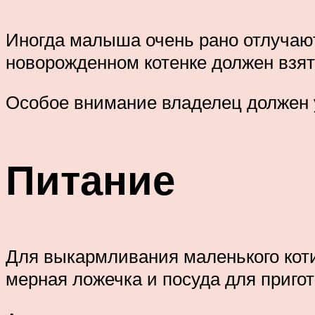
Иногда малыша очень рано отлучают 
новорожденном котенке должен взят
Особое внимание владелец должен 
Питание
Для выкармливания маленького коти
мерная ложечка и посуда для приго