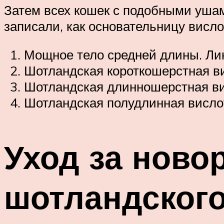
Затем всех кошек с подобными уша
записали, как основательницу висло
Мощное тело средней длины. Лин
Шотландская короткошерстная ви
Шотландская длинношерстная ви
Шотландская полудлинная висло
Уход за ново
шотландского