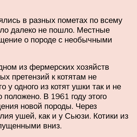
ялись в разных пометах по всему
ело далеко не пошло. Местные
щение о породе с необычными
дном из фермерских хозяйств
ых претензий к котятам не
 у одного из котят ушки так и не
 положено. В 1961 году этого
дения новой породы. Через
лия ушей, как и у Сьюзи. Котики из
опущенными вниз.