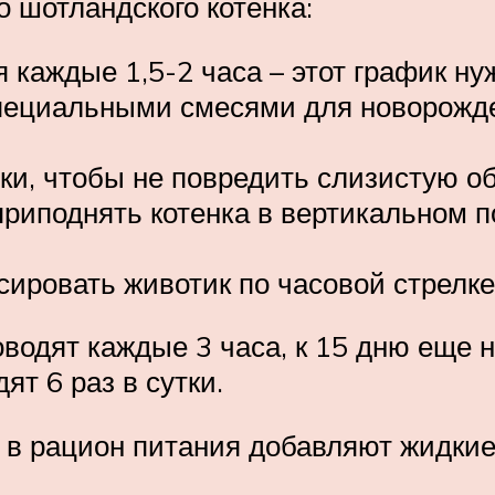
 шотландского котенка:
каждые 1,5-2 часа – этот график нуж
специальными смесями для новорожд
ки, чтобы не повредить слизистую об
риподнять котенка в вертикальном по
ировать животик по часовой стрелке
водят каждые 3 часа, к 15 дню еще н
ят 6 раз в сутки.
 в рацион питания добавляют жидкие