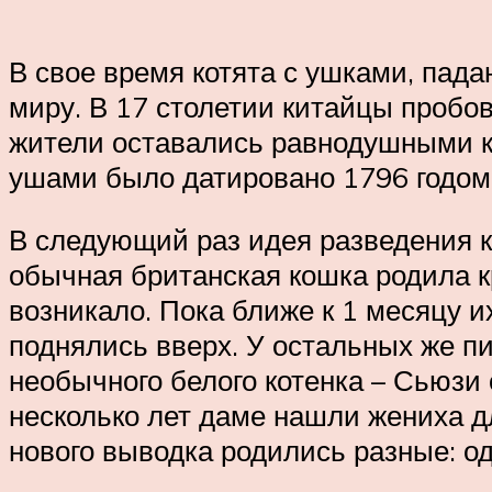
В свое время котята с ушками, пад
миру. В 17 столетии китайцы пробо
жители оставались равнодушными к
ушами было датировано 1796 годом
В следующий раз идея разведения к
обычная британская кошка родила к
возникало. Пока ближе к 1 месяцу их
поднялись вверх. У остальных же пи
необычного белого котенка – Сьюзи
несколько лет даме нашли жениха дл
нового выводка родились разные: о