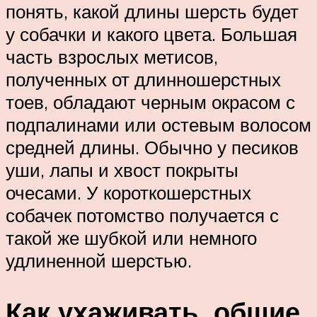
понять, какой длины шерсть будет
у собачки и какого цвета. Большая
часть взрослых метисов,
полученных от длинношерстных
тоев, обладают черным окрасом с
подпалинами или остевым волосом
средней длины. Обычно у песиков
уши, лапы и хвост покрыты
очесами. У короткошерстных
собачек потомство получается с
такой же шубкой или немного
удлиненной шерстью.
Как ухаживать, общие