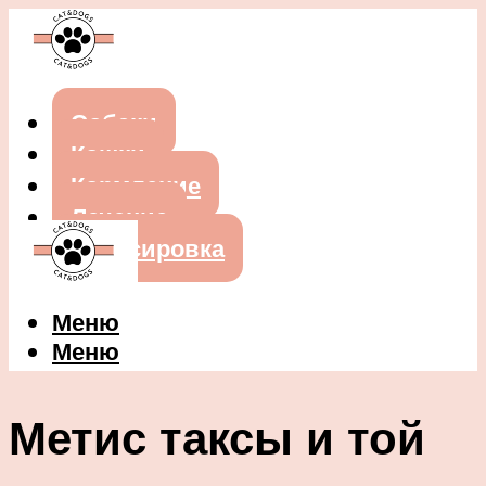
Собаки
Кошки
Кормление
Лечение
Дрессировка
Меню
Меню
Метис таксы и той