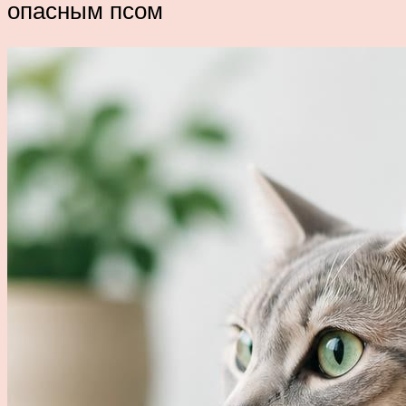
опасным псом