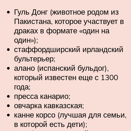
Гуль Донг (животное родом из
Пакистана, которое участвует в
драках в формате «один на
один»);
стаффордширский ирландский
бультерьер;
алано (испанский бульдог),
который известен еще с 1300
года;
пресса канарио;
овчарка кавказская;
канне корсо (лучшая для семьи,
в которой есть дети);