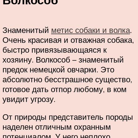
Знаменитый
метис собаки и волка
.
Очень красивая и отважная собака,
быстро привязывающаяся к
хозяину. Волкособ – знаменитый
предок немецкой овчарки. Это
абсолютно бесстрашное существо,
готовое дать отпор любому, в ком
увидит угрозу.
От природы представитель породы
наделен отличным охранным
потенциалом. У него неплохо