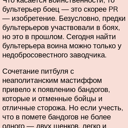
бультерьер боец — это скорее PR
— изобретение. Безусловно, предки
бультерьеров участвовали в боях,
но это в прошлом. Сегодня найти
бультерьера воина можно только у
недобросовестного заводчика.
Сочетание питбуля с
неаполитанским мастиффом
привело к появлению бандогов,
которые и отменные бойцы и
отличные сторожа. Но если учесть,
что в помете бандогов не более
одного — двух щенков, легко и