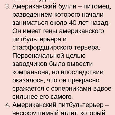
Американский булли – питомец,
разведением которого начали
заниматься около 40 лет назад.
Он имеет гены американского
питбультерьера и
стаффордширского терьера.
Первоначальной целью
заводчиков было вывести
компаньона, но впоследствии
оказалось, что он прекрасно
сражается с соперниками вдвое
сильнее его самого.
Американский питбультерьер –
несокрушимый атлет, который