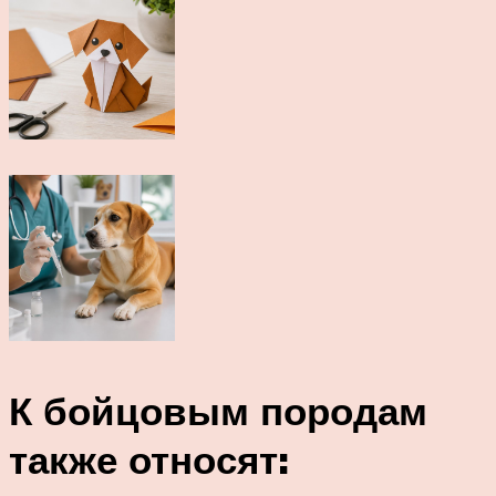
К бойцовым породам
также относят: