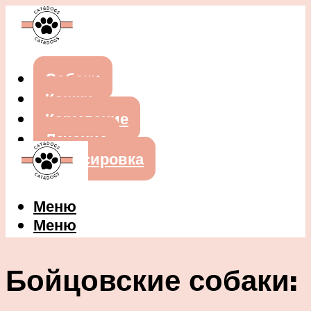
Собаки
Кошки
Кормление
Лечение
Дрессировка
Меню
Меню
Бойцовские собаки: