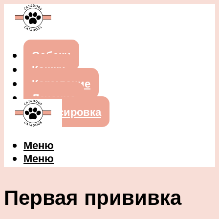
Собаки
Кошки
Кормление
Лечение
Дрессировка
Меню
Меню
Первая прививка