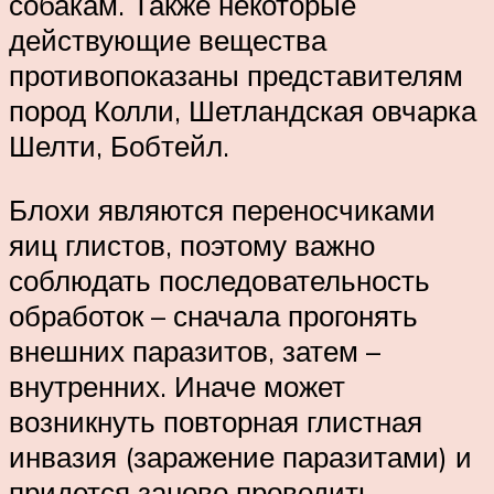
собакам. Также некоторые
действующие вещества
противопоказаны представителям
пород Колли, Шетландская овчарка
Шелти, Бобтейл.
Блохи являются переносчиками
яиц глистов, поэтому важно
соблюдать последовательность
обработок – сначала прогонять
внешних паразитов, затем –
внутренних. Иначе может
возникнуть повторная глистная
инвазия (заражение паразитами) и
придется заново проводить