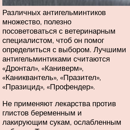
Различных антигельминтиков
множество, полезно
посоветоваться с ветеринарным
специалистом, чтоб он помог
определиться с выбором. Лучшими
антигельминтиками считаются
«Дронтал», «Каниверм»,
«Каниквантель», «Празител»,
«Празицид», «Профендер».
Не применяют лекарства против
глистов беременным и
лакирующим сукам, ослабленным