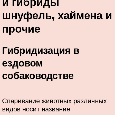
и гибриды
шнуфель, хаймена и
прочие
Гибридизация в
ездовом
собаководстве
Спаривание животных различных
видов носит название