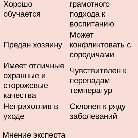
Хорошо
грамотного
обучается
подхода к
воспитанию
Может
Предан хозяину
конфликтовать с
сородичами
Имеет отличные
Чувствителен к
охранные и
перепадам
сторожевые
температур
качества
Неприхотлив в
Склонен к ряду
уходе
заболеваний
Мнение эксперта