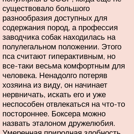
существовало большого
разнообразия доступных для
содержания пород, а профессия
заводчика собак находилась на
полулегальном положении. Этого
пса считают гиперактивным, но
все-таки весьма комфортным для
человека. Ненадолго потеряв
хозяина из виду, он начинает
нервничать, искать его и уже
неспособен отвлекаться на что-то
постороннее. Боксера можно
назвать эталоном дружелюбия.
Умеренная природная злобность