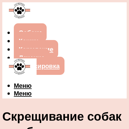
Собаки
Кошки
Кормление
Лечение
Дрессировка
Меню
Меню
Скрещивание собак