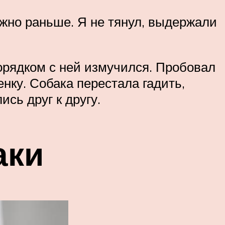
ожно раньше. Я не тянул, выдержали
порядком с ней измучился. Пробовал
енку. Собака перестала гадить,
сь друг к другу.
аки