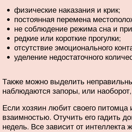
физические наказания и крик;
постоянная перемена местополож
не соблюдение режима сна и пр
редкие или короткие прогулки;
отсутствие эмоционального конта
уделение недостаточного количе
Также можно выделить неправильны
наблюдаются запоры, или наоборот,
Если хозяин любит своего питомца 
взаимностью. Отучить его гадить до
недель. Все зависит от интеллекта 