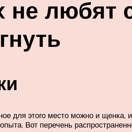
х не любят 
гнуть
ки
ное для этого место можно и щенка, 
 опыта. Вот перечень распространен