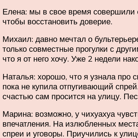
Елена: мы в свое время совершили 
чтобы восстановить доверие.
Михаил: давно мечтал о бультерьере,
только совместные прогулки с други
что я от него хочу. Уже 2 недели на
Наталья: хорошо, что я узнала про 
пока не купила отпугивающий спрей.
счастью сам просится на улицу. Пес
Марина: возможно, у чихуахуа чувст
впечатления. На излюбленных места
спреи и уговоры. Приучились к улиц