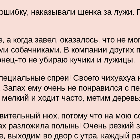
ошибку, наказывали щенка за лужи. 
 а когда завел, оказалось, что не мо
ми собачниками. В компании других пс
конец-то не убираю кучики и лужицы.
специальные спреи! Своего чихуахуа 
 Запах ему очень не понравился с п
 мелкий и ходит часто, метим деревь
вительный нюх, потому что на мою с
х разложила полынь! Очень резкий з
е, выходим во двор с утра, каждый ра