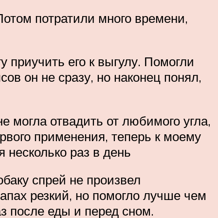
Потом потратили много времени,
гу приучить его к выгулу. Помогли
ов он не сразу, но наконец понял,
не могла отвадить от любимого угла,
ервого применения, теперь к моему
я несколько раз в день
обаку спрей не произвел
апах резкий, но помогло лучше чем
з после еды и перед сном.