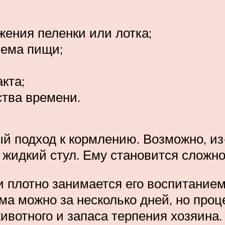
ения пеленки или лотка;
иема пищи;
кта;
ства времени.
й подход к кормлению. Возможно, из
 жидкий стул. Ему становится сложн
и плотно занимается его воспитанием
ма можно за несколько дней, но проц
животного и запаса терпения хозяина.