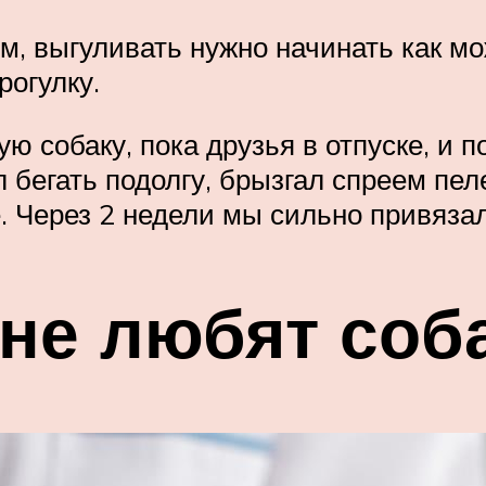
м, выгуливать нужно начинать как м
рогулку.
ую собаку, пока друзья в отпуске, и 
л бегать подолгу, брызгал спреем пел
. Через 2 недели мы сильно привязали
 не любят соб