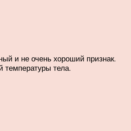
ный и не очень хороший признак.
й температуры тела.