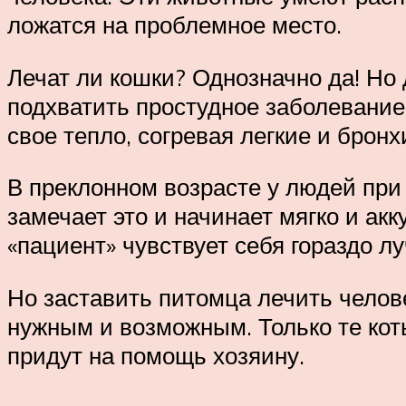
ложатся на проблемное место.
Лечат ли кошки? Однозначно да! Но 
подхватить простудное заболевание,
свое тепло, согревая легкие и брон
В преклонном возрасте у людей при
замечает это и начинает мягко и а
«пациент» чувствует себя гораздо л
Но заставить питомца лечить челове
нужным и возможным. Только те кот
придут на помощь хозяину.