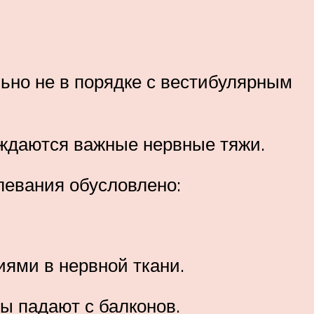
льно не в порядке с вестибулярным
еждаются важные нервные тяжи.
левания обусловлено:
ями в нервной ткани.
ы падают с балконов.