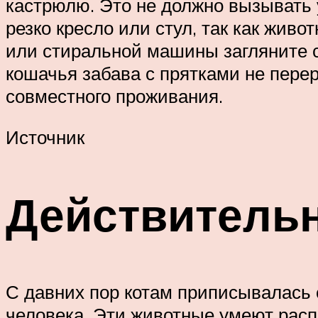
кастрюлю. Это не должно вызывать 
резко кресло или стул, так как жив
или стиральной машины загляните с
кошачья забава с прятками не пере
совместного проживания.
Источник
Действительн
С давних пор котам приписывалась
человека. Эти животные умеют распо