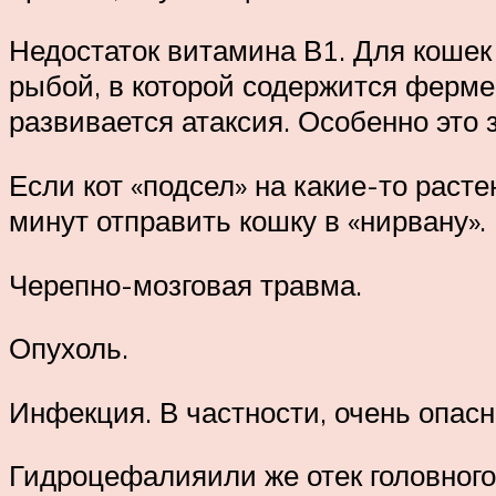
Недостаток витамина В1. Для кошек
рыбой, в которой содержится фермен
развивается атаксия. Особенно это з
Если кот «подсел» на какие-то раст
минут отправить кошку в «нирвану».
Черепно-мозговая травма.
Опухоль.
Инфекция. В частности, очень опас
Гидроцефалияили же отек головного