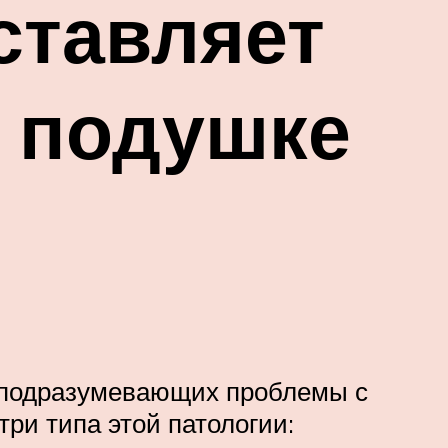
ставляет
а подушке
, подразумевающих проблемы с
ри типа этой патологии: