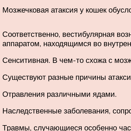
Мозжечковая атаксия у кошек обусл
Соответственно, вестибулярная возн
аппаратом, находящимся во внутрен
Сенситивная. В чем-то схожа с моз
Существуют разные причины атаксии
Отравления различными ядами.
Наследственные заболевания, сопр
Травмы, случающиеся особенно част