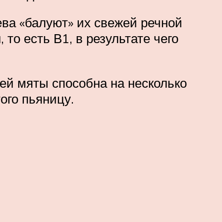
ева «балуют» их свежей речной
то есть В1, в результате чего
ьей мяты способна на несколько
ого пьяницу.