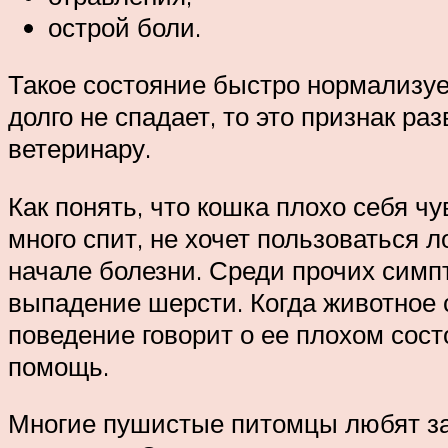
острой боли.
Такое состояние быстро нормализует
долго не спадает, то это признак ра
ветеринару.
Как понять, что кошка плохо себя чу
много спит, не хочет пользоваться л
начале болезни. Среди прочих симпт
выпадение шерсти. Когда животное 
поведение говорит о ее плохом сос
помощь.
Многие пушистые питомцы любят зале