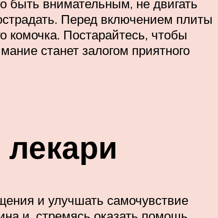
но быть внимательным, не двигать
пострадать. Перед включением плиты
о комочка. Постарайтесь, чтобы
мание станет залогом приятного
 лекари
щения и улучшать самочувствие
ина и, стремясь оказать помощь,