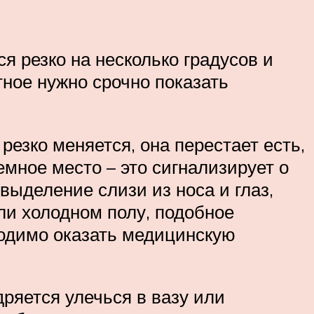
я резко на несколько градусов и
отное нужно срочно показать
резко меняется, она перестает есть,
емное место – это сигнализирует о
выделение слизи из носа и глаз,
ли холодном полу, подобное
ходимо оказать медицинскую
ряется улечься в вазу или