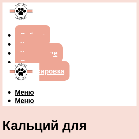
Собаки
Кошки
Кормление
Лечение
Дрессировка
Меню
Меню
Кальций для