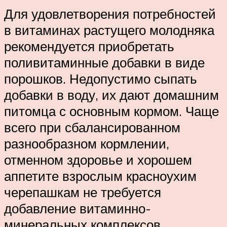
Для удовлетворения потребностей
в витаминах растущего молодняка
рекомендуется приобретать
поливитаминные добавки в виде
порошков. Недопустимо сыпать
добавки в воду, их дают домашним
питомца с основным кормом. Чаще
всего при сбалансированном
разнообразном кормлении,
отменном здоровье и хорошем
аппетите взрослым красноухим
черепашкам не требуется
добавление витаминно-
минеральных комплексов.