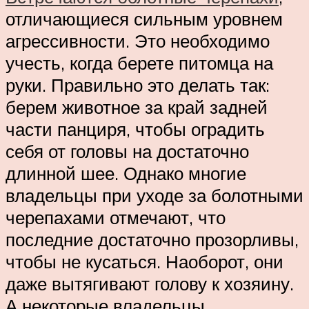
отличающиеся сильным уровнем
агрессивности. Это необходимо
учесть, когда берете питомца на
руки. Правильно это делать так:
берем животное за край задней
части панциря, чтобы оградить
себя от головы на достаточно
длинной шее. Однако многие
владельцы при уходе за болотными
черепахами отмечают, что
последние достаточно прозорливы,
чтобы не кусаться. Наоборот, они
даже вытягивают голову к хозяину.
А некоторые владельцы