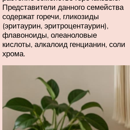
Представители данного семейства
содержат горечи, гликозиды
(эритаурин, эритроцентаурин),
флавоноиды, олеаноловые
кислоты, алкалоид генцианин, соли
хрома.