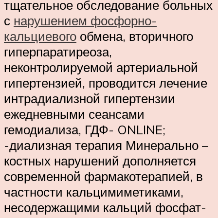
тщательное обследование больных
с
нарушением фосфорно-
кальциевого
обмена, вторичного
гиперпаратиреоза,
неконтролируемой артериальной
гипертензией, проводится лечение
интрадиализной гипертензии
ежедневными сеансами
гемодиализа, ГДФ- ONLINE;
-диализная терапия Минерально –
костных нарушений дополняется
современной фармакотерапией, в
частности кальцимиметиками,
несодержащими кальций фосфат-