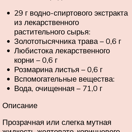
29 г водно-спиртового экстракта
из лекарственного
растительного сырья:
Золототысячника трава – 0,6 г
Любистока лекарственного
корни – 0,6 г
Розмарина листья – 0,6 г
Вспомогательные вещества:
Вода, очищенная – 71,0 г
Описание
Прозрачная или слегка мутная
жидкость желтовато-коричневого