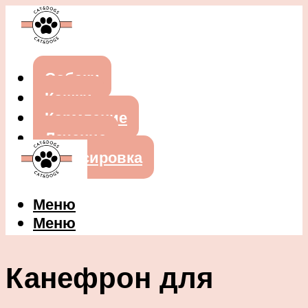
Собаки
Кошки
Кормление
Лечение
Дрессировка
Меню
Меню
Канефрон для