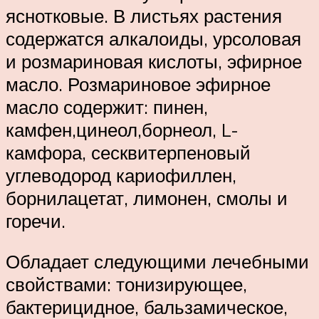
яснотковые. В листьях растения
содержатся алкалоиды, урсоловая
и розмариновая кислоты, эфирное
масло. Розмариновое эфирное
масло содержит: пинен,
камфен,цинеол,борнеол, L-
камфора, сесквитерпеновый
углеводород кариофиллен,
борнилацетат, лимонен, смолы и
горечи.
Обладает следующими лечебными
свойствами: тонизирующее,
бактерицидное, бальзамическое,