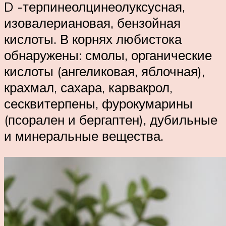
D -терпинеолцинеолуксусная,
изовалериановая, бензойная
кислоты. В корнях любистока
обнаружены: смолы, органические
кислоты (ангеликовая, яблочная),
крахмал, сахара, карвакрол,
сесквитерпены, фурокумарины
(псорален и бергаптен), дубильные
и минеральные вещества.