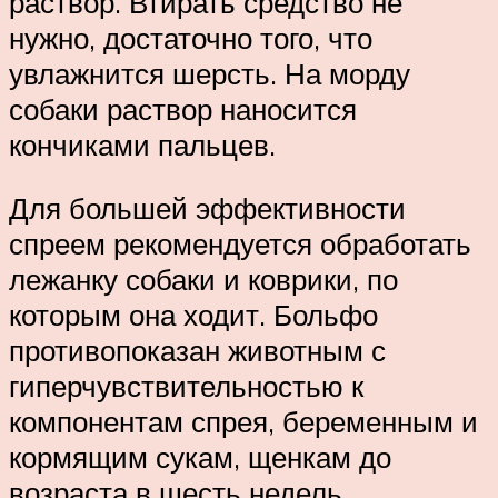
раствор. Втирать средство не
нужно, достаточно того, что
увлажнится шерсть. На морду
собаки раствор наносится
кончиками пальцев.
Для большей эффективности
спреем рекомендуется обработать
лежанку собаки и коврики, по
которым она ходит. Больфо
противопоказан животным с
гиперчувствительностью к
компонентам спрея, беременным и
кормящим сукам, щенкам до
возраста в шесть недель,