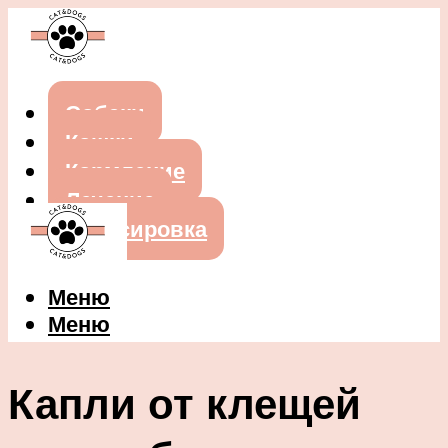
Собаки
Кошки
Кормление
Лечение
Дрессировка
Меню
Меню
Капли от клещей