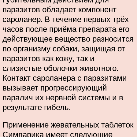
паразитов обладает компонент
сароланер. В течение первых трёх
часов после приёма препарата его
действующее вещество разносится
по организму собаки, защищая от
паразитов как кожу, так и
слизистые оболочки животного.
Контакт сароланера с паразитами
вызывает прогрессирующий
паралич их нервной системы и в
результате гибель.
Применение жевательных таблеток
Симпарика имеет следующие