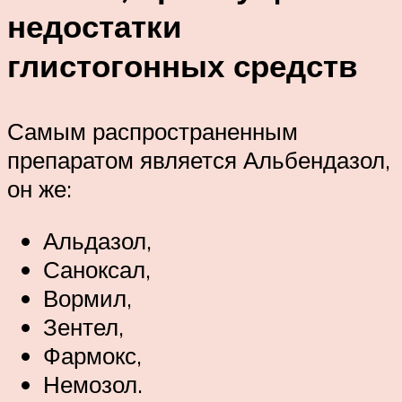
недостатки
глистогонных средств
Самым распространенным
препаратом является Альбендазол,
он же:
Альдазол,
Саноксал,
Вормил,
Зентел,
Фармокс,
Немозол.