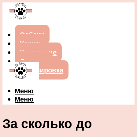
Собаки
Кошки
Кормление
Лечение
Дрессировка
Меню
Меню
За сколько до