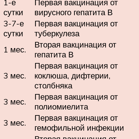
1-е
Первая вакцинация от
сутки
вирусного гепатита В
3-7-е
Первая вакцинация от
сутки
туберкулеза
Вторая вакцинация от
1 мес.
гепатита В
Первая вакцинация от
3 мес.
коклюша, дифтерии,
столбняка
Первая вакцинация от
3 мес.
полиомиелита
Первая вакцинация от
3 мес.
гемофильной инфекции
Вторая вакцинация от