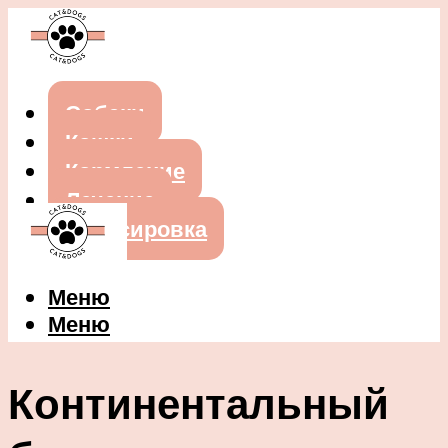
Собаки
Кошки
Кормление
Лечение
Дрессировка
Меню
Меню
Континентальный