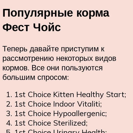
Популярные корма
Фест Чойс
Теперь давайте приступим к
рассмотрению некоторых видов
кормов. Все они пользуются
большим спросом:
1st Choice Kitten Healthy Start;
1st Choice Indoor Vitaliti;
1st Choice Hypoallergenic;
1st Choice Sterilized;
1st Choice Urinary Health;