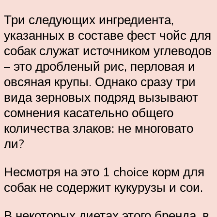
Три следующих ингредиента,
указанных в составе фест чойс для
собак служат источником углеводов
– это дробленый рис, перловая и
овсяная крупы. Однако сразу три
вида зерновых подряд вызывают
сомнения касательно общего
количества злаков: не многовато
ли?
Несмотря на это 1 choice корм для
собак не содержит кукурузы и сои.
В некоторых диетах этого бренда, в