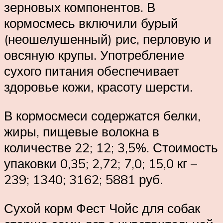
зерновых компонентов. В
кормосмесь включили бурый
(неошелушенный) рис, перловую и
овсяную крупы. Употребление
сухого питания обеспечивает
здоровье кожи, красоту шерсти.
В кормосмеси содержатся белки,
жиры, пищевые волокна в
количестве 22; 12; 3,5%. Стоимость
упаковки 0,35; 2,72; 7,0; 15,0 кг –
239; 1340; 3162; 5881 руб.
Сухой корм Фест Чойс для собак