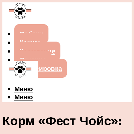
Собаки
Кошки
Кормление
Лечение
Дрессировка
Меню
Меню
Корм «Фест Чойс»: