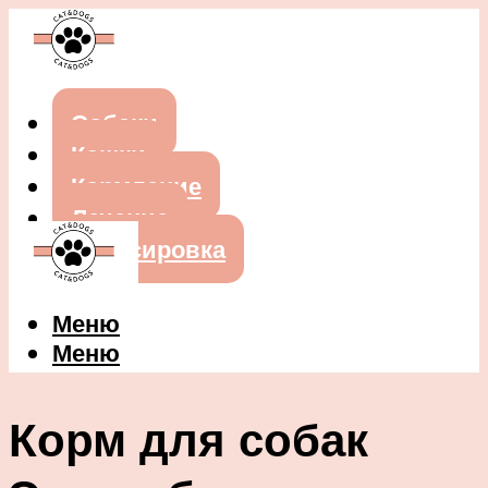
Собаки
Кошки
Кормление
Лечение
Дрессировка
Меню
Меню
Корм для собак