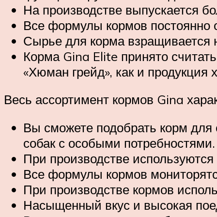
На производстве выпускается бо
Все формулы кормов постоянно 
Сырье для корма взращивается н
Корма Gina Elite принято считат
«Хюман грейд», как и продукция 
Весь ассортимент кормов Gina хар
Вы сможете подобрать корм для 
собак с особыми потребностями.
При производстве используются 
Все формулы кормов мониторятс
При производстве кормов исполь
Насыщенный вкус и высокая поед