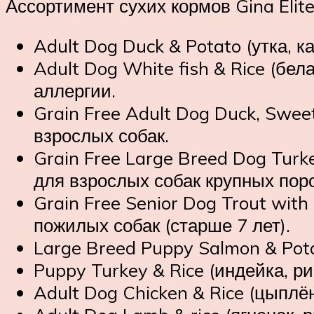
Ассортимент сухих кормов Gina Elite
Adult Dog Duck & Potato (утка, 
Adult Dog White fish & Rice (бе
аллергии.
Grain Free Adult Dog Duck, Sweet
взрослых собак.
Grain Free Large Breed Dog Turke
для взрослых собак крупных пор
Grain Free Senior Dog Trout with
пожилых собак (старше 7 лет).
Large Breed Puppy Salmon & Pota
Puppy Turkey & Rice (индейка, р
Adult Dog Chicken & Rice (цыплё