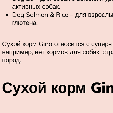
активных собак.
Dog Salmon & Rice – для взросл
глютена.
Сухой корм Gina относится с супер
например, нет кормов для собак, ст
пород.
Сухой корм Gin