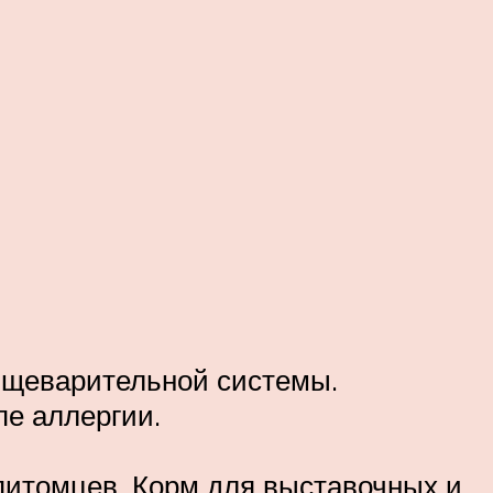
пищеварительной системы.
пе аллергии.
 питомцев. Корм для выставочных и