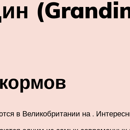
ин (Grandin
 кормов
аются в Великобритании на . Интерес