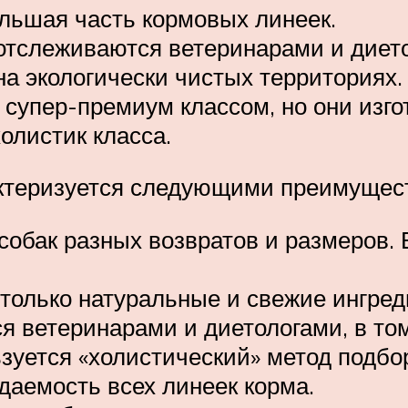
льшая часть кормовых линеек.
отслеживаются ветеринарами и диет
а экологически чистых территориях.
ь супер-премиум классом, но они изг
холистик класса.
актеризуется следующими преимущес
собак разных возвратов и размеров. 
только натуральные и свежие ингред
я ветеринарами и диетологами, в то
зуется «холистический» метод подбо
аемость всех линеек корма.