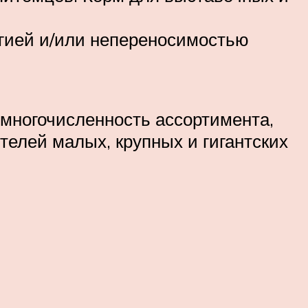
ргией и/или непереносимостью
емногочисленность ассортимента,
телей малых, крупных и гигантских