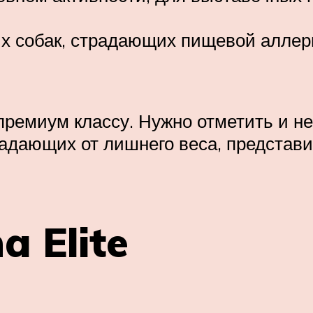
ых собак, страдающих пищевой алле
-премиум классу. Нужно отметить и н
радающих от лишнего веса, представи
a Elite