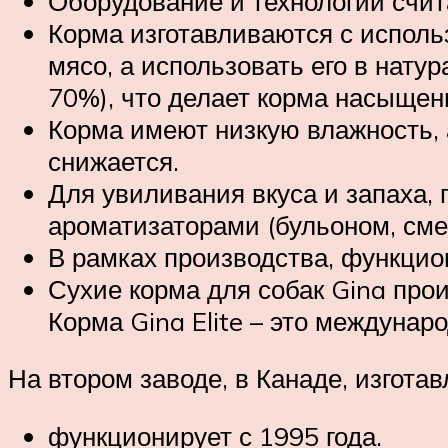
Оборудование и технологии счит
Корма изготавливаются с исполь
мясо, а использовать его в нату
70%), что делает корма насыщен
Корма имеют низкую влажность, 
снижается.
Для увиливания вкуса и запаха,
ароматизаторами (бульоном, сме
В рамках производства, функцио
Сухие корма для собак Gina прои
Корма Gina Elite – это междунар
На втором заводе, в Канаде, изгота
функционирует с 1995 года.