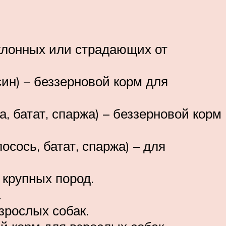
 склонных или страдающих от
син) – беззерновой корм для
а, батат, спаржа) – беззерновой корм
осось, батат, спаржа) – для
 крупных пород.
.
зрослых собак.