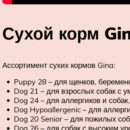
Сухой корм Gi
Ассортимент сухих кормов Gina:
Puppy 28 – для щенков, беремен
Dog 21 – для взрослых собак с 
Dog 24 – для аллергиков и соба
Dog Hypoallergenic – для аллерг
Dog 20 Senior – для пожилых соба
Dog 26 – для собак с высоким у