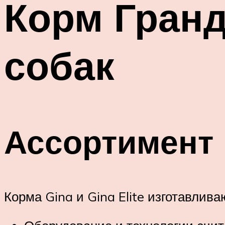
Корм Гранд
собак
Ассортимент
Корма Gina и Gina Elite изготавлив