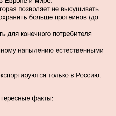
в Европе и мире.
оторая позволяет не высушивать
сохранить больше протеинов (до
ть для конечного потребителя
уумному напылению естественными
экспортируются только в Россию.
Интересные факты: