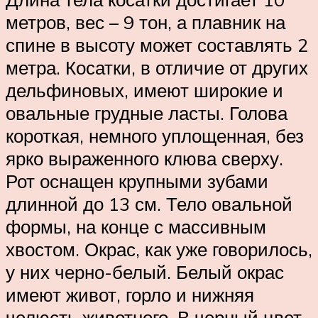
метров, вес – 9 тон, а плавник на
спине в высоту может составлять 2
метра. Косатки, в отличие от других
дельфиновых, имеют широкие и
овальные грудные ласты. Голова
короткая, немного уплощенная, без
ярко выраженного клюва сверху.
Рот оснащен крупными зубами
длинной до 13 см. Тело овальной
формы, на конце с массивным
хвостом. Окрас, как уже говорилось,
у них черно-белый. Белый окрас
имеют живот, горло и нижняя
челюсть животного. В черный цвет