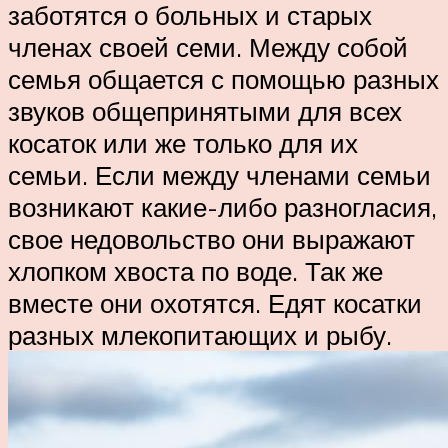
заботятся о больных и старых
членах своей семи. Между собой
семья общается с помощью разных
звуков общепринятыми для всех
косаток или же только для их
семьи. Если между членами семьи
возникают какие-либо разногласия,
свое недовольство они выражают
хлопком хвоста по воде. Так же
вместе они охотятся. Едят косатки
разных млекопитающих и рыбу.