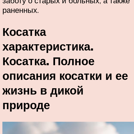
заботу о старых и больных, а также
раненных.
Косатка
характеристика.
Косатка. Полное
описания косатки и ее
жизнь в дикой
природе