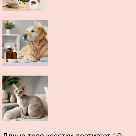
Длина тела косатки достигает 10