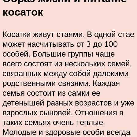
косаток
Косатки живут стаями. В одной стае
может насчитывать от 3 до 100
особей. Большие группы чаще
всего состоят из нескольких семей,
связанных между собой далекими
родственными связями. Каждая
семья состоит из самки ее
детенышей разных возрастов и уже
взрослых сыновей. Отношения в
таких семьях очень теплые.
Молодые и здоровые особи всегда