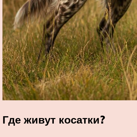
Где живут косатки?