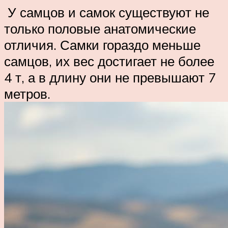
У самцов и самок существуют не
только половые анатомические
отличия. Самки гораздо меньше
самцов, их вес достигает не более
4 т, а в длину они не превышают 7
метров.