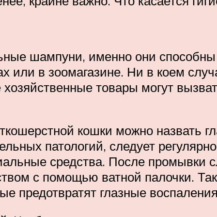
енее, крайне важно. Что касается гиги
льные шампуни, именно они способны
х или в зоомагазине. Ни в коем слу
е хозяйственные товары могут вызват
ткошерстной кошки можно назвать гл
льных патологий, следует регулярно 
альные средства. После промывки с
твом с помощью ватной палочки. Так
ые предотвратят глазные воспаления