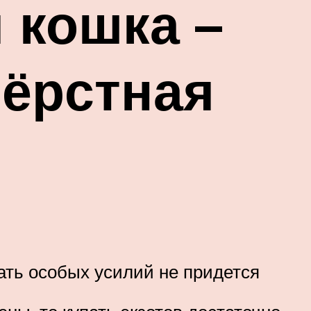
 кошка –
шёрстная
ать особых усилий не придется