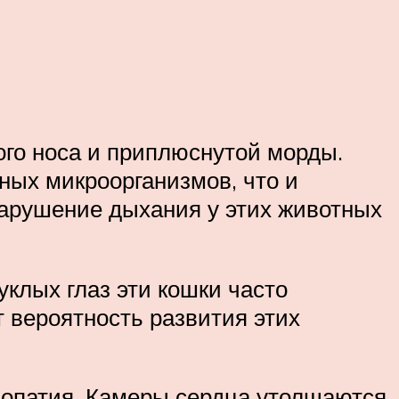
ого носа и приплюснутой морды.
ных микроорганизмов, что и
нарушение дыхания у этих животных
уклых глаз эти кошки часто
 вероятность развития этих
иопатия. Камеры сердца утолщаются,