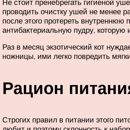
Не стоит пренебрегать гигиеной уш
проводить очистку ушей не менее р
после этого протереть внутреннюю 
антибактериальную пудру, которую и
Раз в месяц экзотический кот нужда
ножницы, ими легко повредить мягк
Рацион питани
Строгих правил в питании этого пит
любит и поэтому склонность к набор