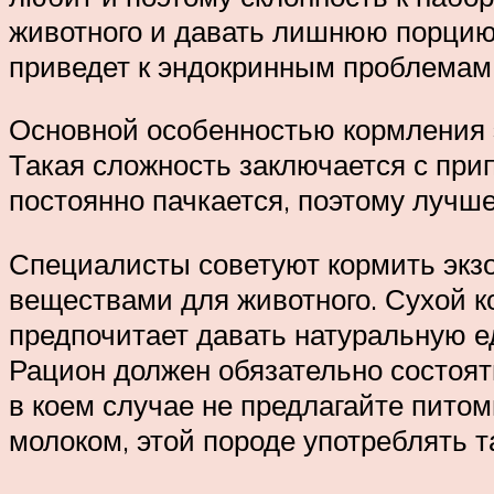
животного и давать лишнюю порцию
приведет к эндокринным проблемам
Основной особенностью кормления 
Такая сложность заключается с при
постоянно пачкается, поэтому лучш
Специалисты советуют кормить экз
веществами для животного. Сухой к
предпочитает давать натуральную ед
Рацион должен обязательно состоят
в коем случае не предлагайте питом
молоком, этой породе употреблять т