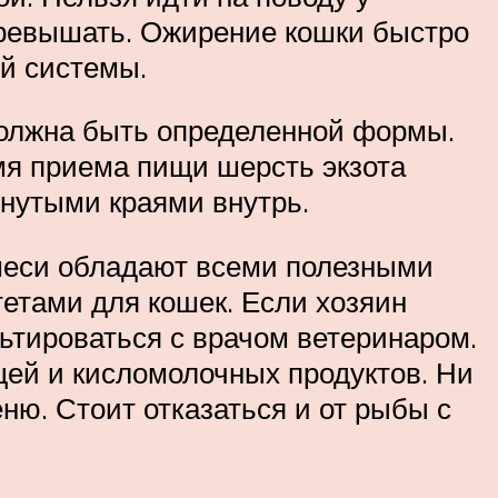
превышать. Ожирение кошки быстро
й системы.
должна быть определенной формы.
мя приема пищи шерсть экзота
гнутыми краями внутрь.
меси обладают всеми полезными
тетами для кошек. Если хозяин
льтироваться с врачом ветеринаром.
щей и кисломолочных продуктов. Ни
ню. Стоит отказаться и от рыбы с