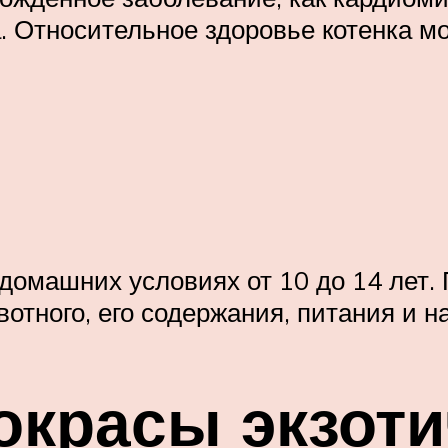
. Относительное здоровье котенка мо
 домашних условиях от 10 до 14 лет.
отного, его содержания, питания и н
красы экзоти