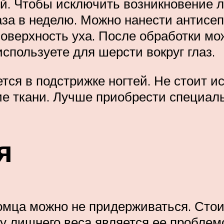
ей. Чтобы исключить возникновение
аза в неделю. Можно нанести антисеп
поверхность уха. После обработки мо
спользуете для шерсти вокруг глаз.
ется в подстрижке ногтей. Не стоит 
ие ткани. Лучше приобрести специал
я
омца можно не придерживаться. Стои
у лишнего веса является ее проблемо