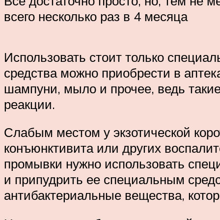
Все достаточно просто, но, тем не м
всего несколько раз в 4 месяца
Использовать стоит только специа
средства можно приобрести в аптека
шампуни, мыло и прочее, ведь таки
реакции.
Слабым местом у экзотической коро
конъюнктивита или других воспалите
промывки нужно использовать специ
и припудрить ее специальным средс
антибактериальные вещества, котор