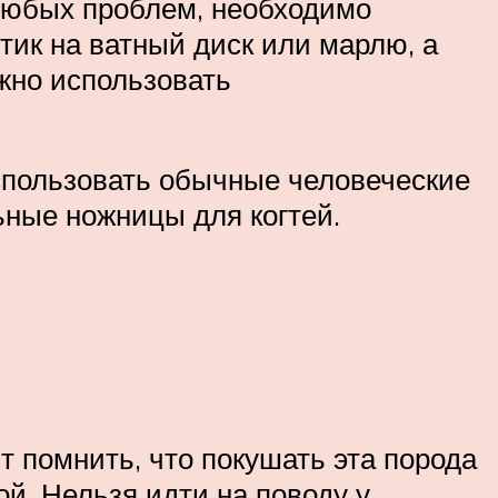
 любых проблем, необходимо
тик на ватный диск или марлю, а
жно использовать
использовать обычные человеческие
ьные ножницы для когтей.
т помнить, что покушать эта порода
й. Нельзя идти на поводу у