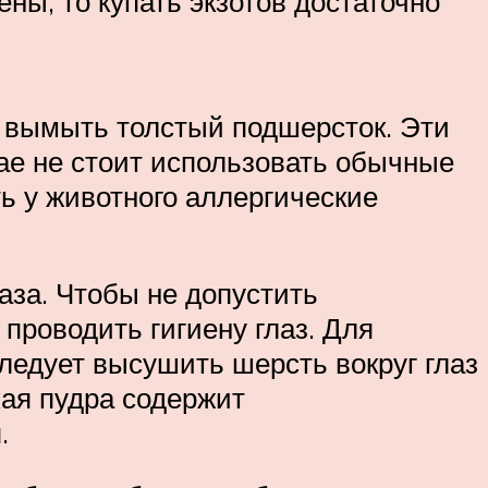
ены, то купать экзотов достаточно
 вымыть толстый подшерсток. Эти
чае не стоит использовать обычные
ь у животного аллергические
аза. Чтобы не допустить
проводить гигиену глаз. Для
ледует высушить шерсть вокруг глаз
ая пудра содержит
.