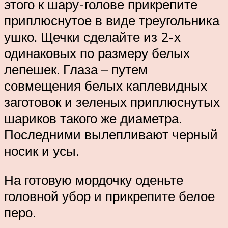
этого к шару-голове прикрепите
приплюснутое в виде треугольника
ушко. Щечки сделайте из 2-х
одинаковых по размеру белых
лепешек. Глаза – путем
совмещения белых каплевидных
заготовок и зеленых приплюснутых
шариков такого же диаметра.
Последними вылепливают черный
носик и усы.
На готовую мордочку оденьте
головной убор и прикрепите белое
перо.