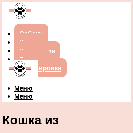
Собаки
Кошки
Кормление
Лечение
Дрессировка
Меню
Меню
Кошка из