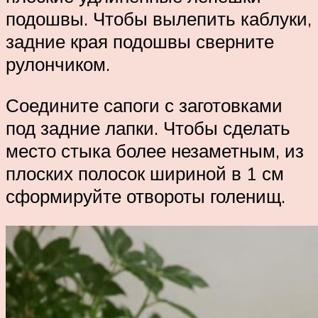
подошвы. Чтобы вылепить каблуки,
задние края подошвы сверните
рулончиком.
Соедините сапоги с заготовками
под задние лапки. Чтобы сделать
место стыка более незаметным, из
плоских полосок шириной в 1 см
сформируйте отвороты голенищ.