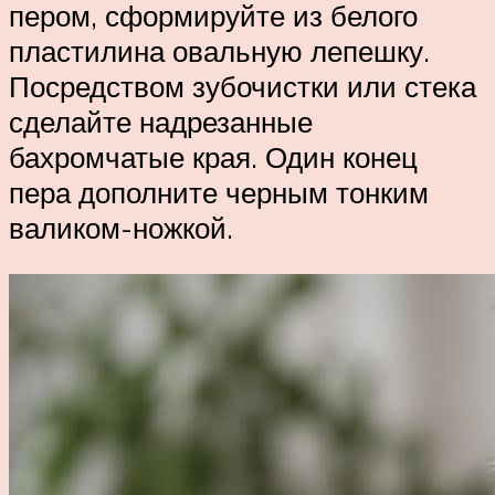
пером, сформируйте из белого
пластилина овальную лепешку.
Посредством зубочистки или стека
сделайте надрезанные
бахромчатые края. Один конец
пера дополните черным тонким
валиком-ножкой.