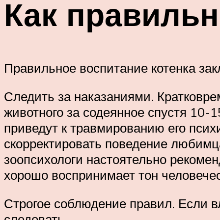
Как правильн
Правильное воспитание котенка зак
Следить за наказаниями. Кратковрем
животного за содеянное спустя 10-1
приведут к травмированию его псих
скорректировать поведение любимца
зоопсихологи настоятельно рекомен
хорошо воспринимает тон человечес
Строгое соблюдение правил. Если в
следовать