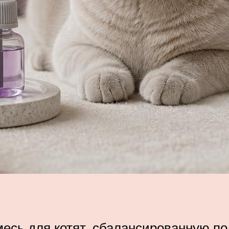
есь для котят, сбалансированную п