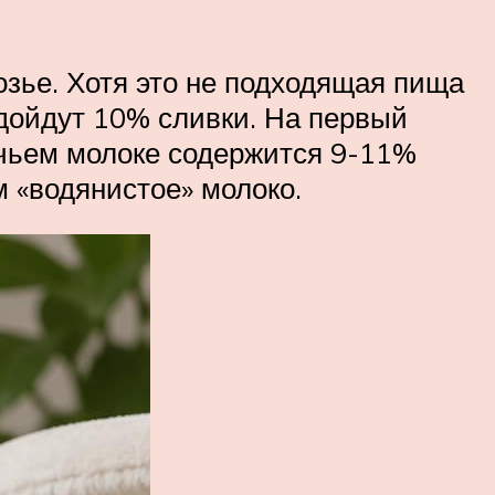
озье. Хотя это не подходящая пища
одойдут 10% сливки. На первый
ачьем молоке содержится 9-11%
м «водянистое» молоко.