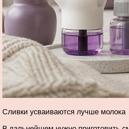
Сливки усваиваются лучше молока
В дальнейшем нужно приготовить см