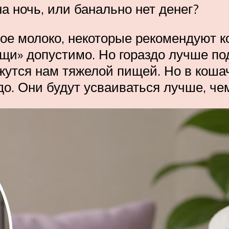
на ночь, или банально нет денег?
ое молоко, некоторые рекомендуют к
мощи» допустимо. Но гораздо лучше п
ажутся нам тяжелой пищей. Но в кош
адо. Они будут усваиваться лучше, че