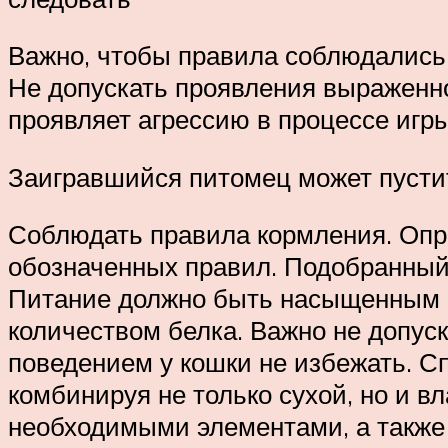
Важно, чтобы правила соблюдались
Не допускать проявления выраженно
проявляет агрессию в процессе игры
Заигравшийся питомец может пустить
Соблюдать правила кормления. Опр
обозначенных правил. Подобранный
Питание должно быть насыщенным 
количеством белка. Важно не допус
поведением у кошки не избежать. С
комбинируя не только сухой, но и в
необходимыми элементами, а также 