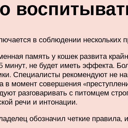
о воспитыват
лючается в соблюдении нескольких п
енная память у кошек развита крайне
5 минут, не будет иметь эффекта. Бо
ики. Специалисты рекомендуют не на
 в момент совершения «преступления
дуют разговаривать с питомцем стро
кой речи и интонации.
ладелец обозначил четкие правила, 