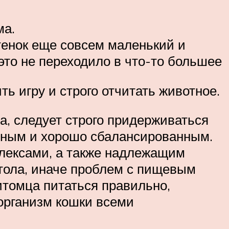
ма.
тенок еще совсем маленький и
это не переходило в что-то большее
ь игру и строго отчитать животное.
, следует строго придерживаться
йным и хорошо сбалансированным.
ексами, а также надлежащим
стола, иначе проблем с пищевым
итомца питаться правильно,
 организм кошки всеми