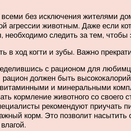
 всеми без исключения жителями до
й агрессии животным. Даже если ко
, необходимо следить за тем, чтобы 
 в ход когти и зубы. Важно прекратит
еделившись с рационом для любимца
 рацион должен быть высококалори
витаминными и минеральными компл
кать кормление животного со своего 
пециалисты рекомендуют приучать п
лажный корм. Это позволит насытить
влагой.