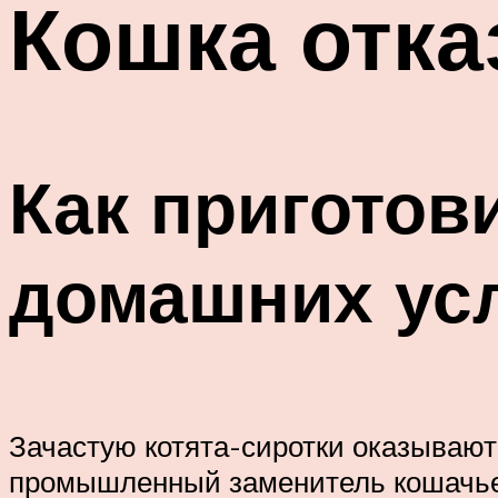
Кошка отка
Как приготов
домашних ус
Зачастую котята-сиротки оказывают
промышленный заменитель кошачьего