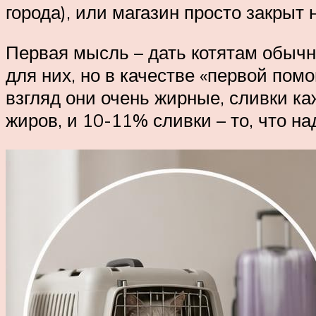
города), или магазин просто закрыт 
Первая мысль – дать котятам обычн
для них, но в качестве «первой по
взгляд они очень жирные, сливки к
жиров, и 10-11% сливки – то, что н