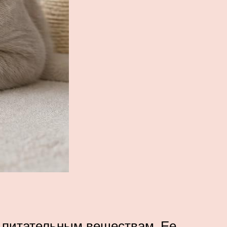
о питательным веществам. Ее