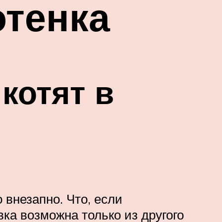
отенка
котят в
внезапно. Что, если
ка возможна только из другого