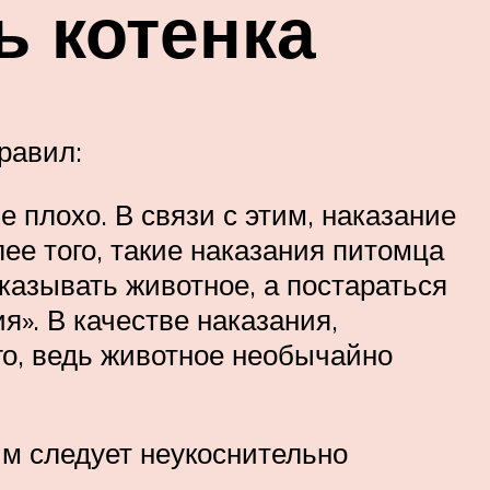
ь котенка
равил:
 плохо. В связи с этим, наказание
лее того, такие наказания питомца
казывать животное, а постараться
». В качестве наказания,
го, ведь животное необычайно
им следует неукоснительно