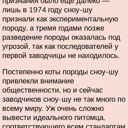
признания было ещё далеко —
лишь в 1974 году сноу-шу
признали как экспериментальную
породу, а тремя годами позже
разведение породы оказалась под
угрозой, так как последователей у
первой заводчицы не находилось.
Постепенно коты породы сноу-шу
привлекли внимание
общественности, но и сейчас
заводчиков сноу-шу не так много по
всему миру. Уж очень сложно
вывести идеального питомца,
соответствующего всем стандартам