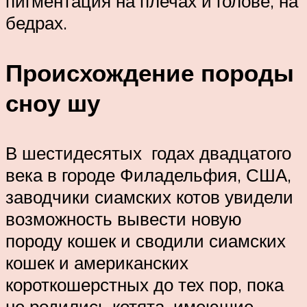
пигментация на плечах и голове, на
бедрах.
Происхождение породы
сноу шу
В шестидесятых годах двадцатого
века в городе Филадельфия, США,
заводчики сиамских котов увидели
возможность вывести новую
породу кошек и сводили сиамских
кошек и американских
короткошерстных до тех пор, пока
не родились котята, имеющие