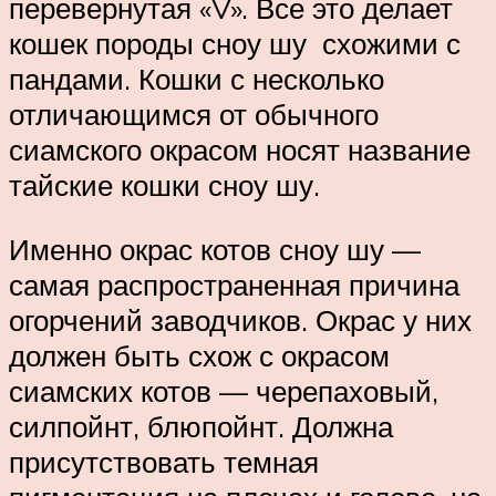
перевернутая «V». Все это делает
кошек породы сноу шу схожими с
пандами. Кошки с несколько
отличающимся от обычного
сиамского окрасом носят название
тайские кошки сноу шу.
Именно окрас котов сноу шу —
самая распространенная причина
огорчений заводчиков. Окрас у них
должен быть схож с окрасом
сиамских котов — черепаховый,
силпойнт, блюпойнт. Должна
присутствовать темная