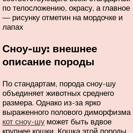
по телосложению, окрасу, а главное
— рисунку отметин на мордочке и
лапах
Сноу-шу: внешнее
описание породы
По стандартам, порода сноу-шу
объединяет животных среднего
размера. Однако из-за ярко
выраженного полового диморфизма
кот сноу-шу
может быть вдвое
крупнее кошки. Кошка этой породы