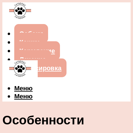
Собаки
Кошки
Кормление
Лечение
Дрессировка
Меню
Меню
Особенности