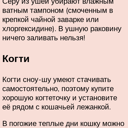
Серу из ушей убирают влажным
ватным тампоном (смоченным в
крепкой чайной заварке или
хлоргексидине). В ушную раковину
ничего заливать нельзя!
Когти
Когти сноу-шу умеют стачивать
самостоятельно, поэтому купите
хорошую когтеточку и установите
её рядом с кошачьей лежанкой.
В погожие теплые дни кошку можно