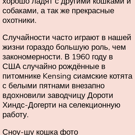
хорошо ладят с другими кошками и
собаками, а так же прекрасные
охотники.
Случайности часто играют в нашей
жизни гораздо большую роль, чем
закономерности. В 1960 году в
США случайно рождённые в
питомнике Kensing сиамские котята
с белыми пятнами внезапно
вдохновили заводчицу Дороти
Хиндс-Догерти на селекционную
работу.
Сноу-шу кошка фото