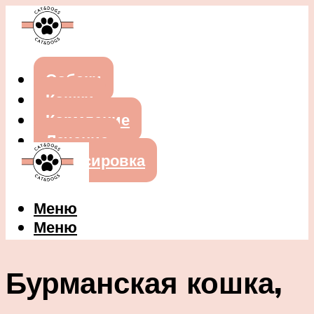
Собаки
Кошки
Кормление
Лечение
Дрессировка
Меню
Меню
Бурманская кошка,