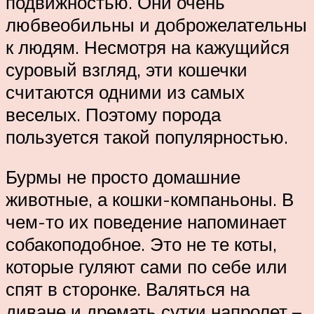
подвижностью. Они очень
любвеобильны и доброжелательны
к людям. Несмотря на кажущийся
суровый взгляд, эти кошечки
считаются одними из самых
веселых. Поэтому порода
пользуется такой популярностью.
Бурмы не просто домашние
животные, а кошки-компаньоны. В
чем-то их поведение напоминает
собакоподобное. Это не те коты,
которые гуляют сами по себе или
спят в сторонке. Валяться на
диване и дремать сутки напролет –