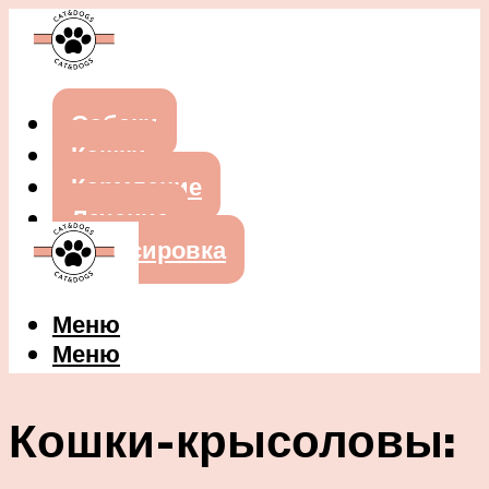
Собаки
Кошки
Кормление
Лечение
Дрессировка
Меню
Меню
Кошки-крысоловы: