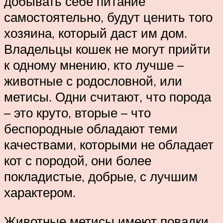
добывать себе питание
самостоятельно, будут ценить того
хозяина, который даст им дом.
Владельцы кошек не могут прийти
к одному мнению, кто лучше –
животные с родословной, или
метисы. Одни считают, что порода
– это круто, вторые – что
беспородные обладают теми
качествами, которыми не обладает
кот с породой, они более
покладистые, добрые, с лучшим
характером.
Животные метисы имеют повадки