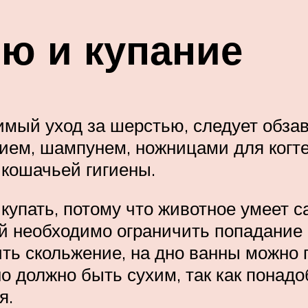
ью и купание
имый уход за шерстью, следует обза
ием, шампунем, ножницами для когте
кошачьей гигиены.
купать, потому что животное умеет с
й необходимо ограничить попадание в
ть скольжение, на дно ванны можно 
о должно быть сухим, так как понад
я.