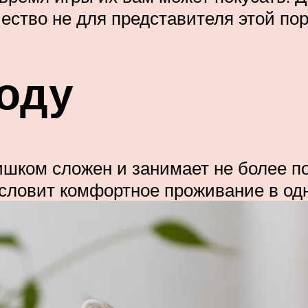
чество не для представителя этой пор
оду
ишком сложен и занимает не более п
словит комфортное проживание в од