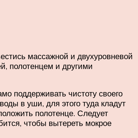
вестись массажной и двухуровневой
й, полотенцем и другими
амо поддерживать чистоту своего
оды в уши, для этого туда кладут
положить полотенце. Следует
обится, чтобы вытереть мокрое