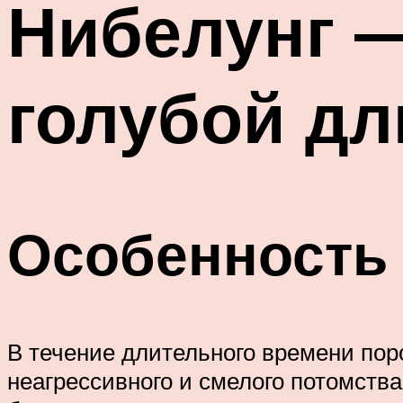
Нибелунг —
голубой д
Особенность 
В течение длительного времени по
неагрессивного и смелого потомства