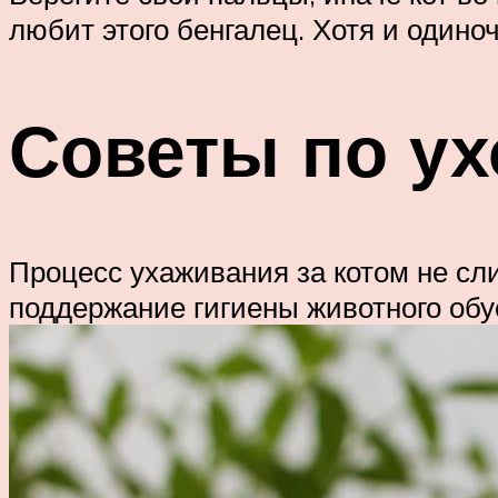
любит этого бенгалец. Хотя и одино
Советы по ух
Процесс ухаживания за котом не сл
поддержание гигиены животного обу