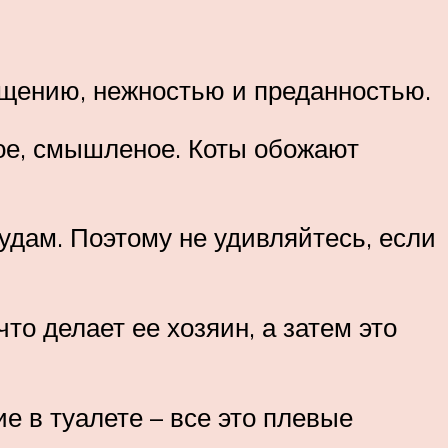
бщению, нежностью и преданностью.
кое, смышленое. Коты обожают
судам. Поэтому не удивляйтесь, если
то делает ее хозяин, а затем это
е в туалете – все это плевые