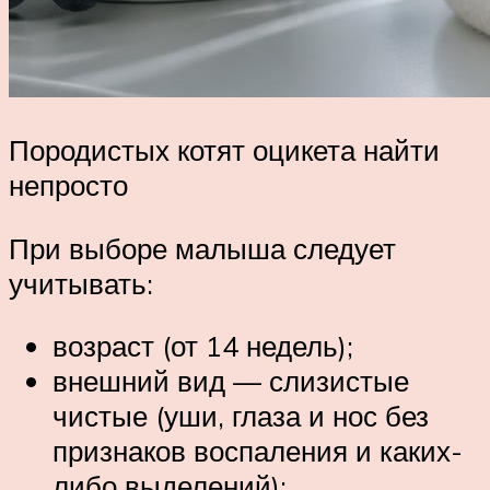
Породистых котят оцикета найти
непросто
При выборе малыша следует
учитывать:
возраст (от 14 недель);
внешний вид — слизистые
чистые (уши, глаза и нос без
признаков воспаления и каких-
либо выделений);