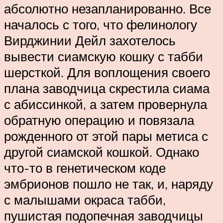
абсолютно незапланированно. Все
началось с того, что фелинологу
Вирджинии Дейл захотелось
вывести сиамскую кошку с табби
шерсткой. Для воплощения своего
плана заводчица скрестила сиама
с абиссинкой, а затем провернула
обратную операцию и повязала
рожденного от этой пары метиса с
другой сиамской кошкой. Однако
что-то в генетическом коде
эмбрионов пошло не так, и, наряду
с малышами окраса табби,
пушистая подопечная заводчицы