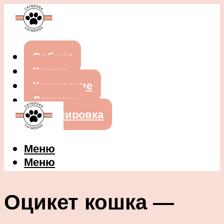
Собаки
Кошки
Кормление
Лечение
Дрессировка
Меню
Меню
Оцикет кошка —