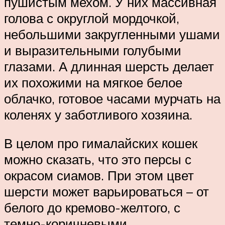
пушистым мехом. У них массивная
голова с округлой мордочкой,
небольшими закругленными ушами
и выразительными голубыми
глазами. А длинная шерсть делает
их похожими на мягкое белое
облачко, готовое часами мурчать на
коленях у заботливого хозяина.
В целом про гималайских кошек
можно сказать, что это персы с
окрасом сиамов. При этом цвет
шерсти может варьироваться – от
белого до кремово-желтого, с
темно-коричневыми,