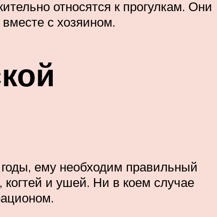
жительно относятся к прогулкам. Они
 вместе с хозяином.
ской
 годы, ему необходим правильный
, когтей и ушей. Ни в коем случае
рационом.