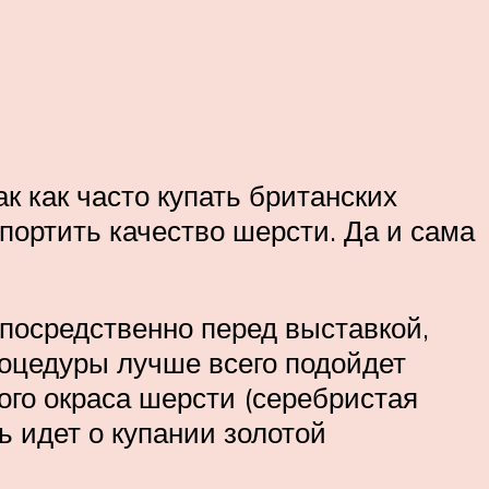
к как часто купать британских
ортить качество шерсти. Да и сама
епосредственно перед выставкой,
оцедуры лучше всего подойдет
го окраса шерсти (серебристая
 идет о купании золотой