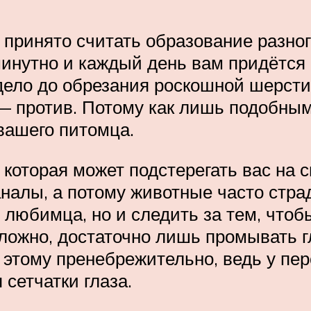
принято считать образование разног
инутно и каждый день вам придётся 
дело до обрезания роскошной шерсти
 — против. Потому как лишь подобны
вашего питомца.
которая может подстерегать вас на св
лы, а потому животные часто страда
 любимца, но и следить за тем, чтоб
 сложно, достаточно лишь промывать
 к этому пренебрежительно, ведь у п
сетчатки глаза.