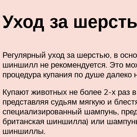
Уход за шерст
Регулярный уход за шерстью, в осно
шиншилл не рекомендуется. Это мож
процедура купания по душе далеко 
Купают животных не более 2-х раз в
представляя судьям мягкую и блес
специализированный шампунь, предн
британская шиншилла) или шампунь 
шиншиллы.