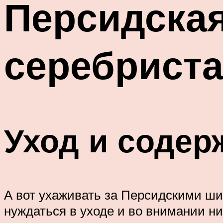
Персидска
серебриста
Уход и содер
А вот ухаживать за Персидскими ши
нуждаться в уходе и во внимании ни