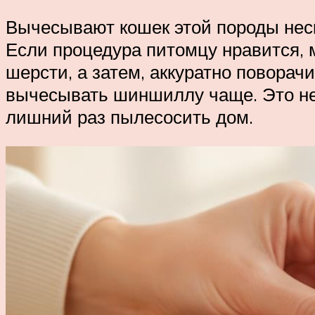
Вычесывают кошек этой породы нес
Если процедура питомцу нравится, м
шерсти, а затем, аккуратно повора
вычесывать шиншиллу чаще. Это не 
лишний раз пылесосить дом.