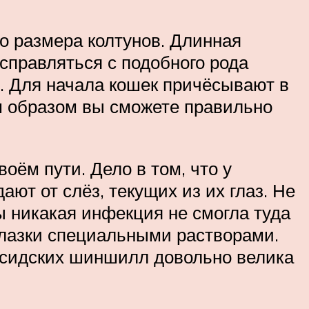
о размера колтунов. Длинная
справляться с подобного рода
. Для начала кошек причёсывают в
м образом вы сможете правильно
оём пути. Дело в том, что у
ют от слёз, текущих из их глаз. Не
ы никакая инфекция не смогла туда
 глазки специальными растворами.
ерсидских шиншилл довольно велика