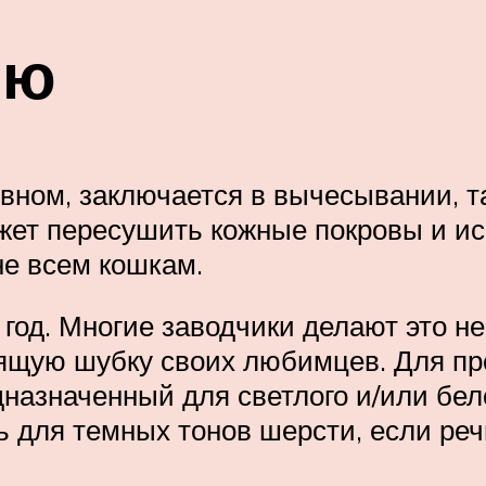
ью
вном, заключается в вычесывании, та
ет пересушить кожные покровы и исп
не всем кошкам.
 год. Многие заводчики делают это н
тящую шубку своих любимцев. Для пр
азначенный для светлого и/или бело
для темных тонов шерсти, если речь