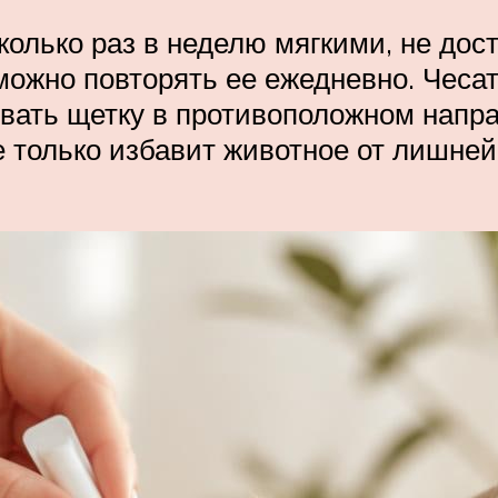
колько раз в неделю мягкими, не д
ожно повторять ее ежедневно. Чесат
чивать щетку в противоположном напр
только избавит животное от лишней 