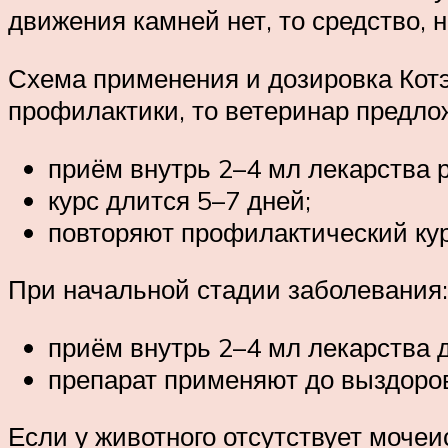
движения камней нет, то средство, 
Схема применения и дозировка Котэ
профилактики, то ветеринар предло
приём внутрь 2–4 мл лекарства р
курс длится 5–7 дней;
повторяют профилактический ку
При начальной стадии заболевания:
приём внутрь 2–4 мл лекарства 
препарат применяют до выздоров
Если у животного отсутствует мочеи