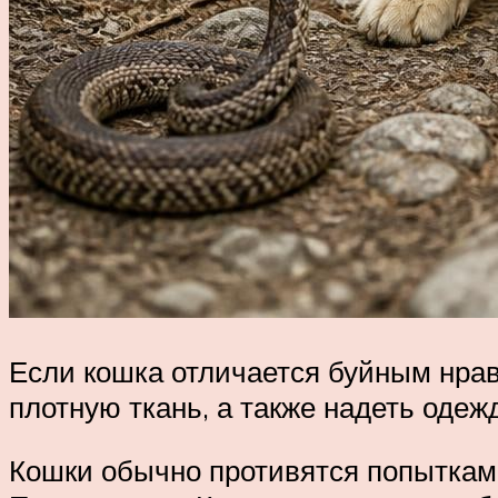
Если кошка отличается буйным нрав
плотную ткань, а также надеть одеж
Кошки обычно противятся попыткам