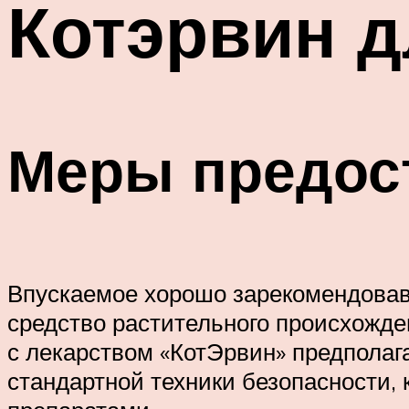
Котэрвин д
Меры предос
Впускаемое хорошо зарекомендова
средство растительного происхожде
с лекарством «КотЭрвин» предполаг
стандартной техники безопасности,