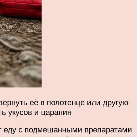
вернуть её в полотенце или другую
ть укусов и царапин
т еду с подмешанными препаратами.