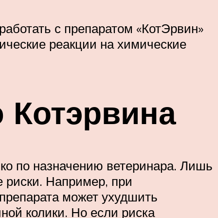
 работать с препаратом «КотЭрвин»
ические реакции на химические
 Котэрвина
ько по назначению ветеринара. Лишь
 риски. Например, при
 препарата может ухудшить
ной колики. Но если риска