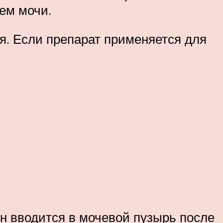
оем мочи.
я. Если препарат применяется для
ин вводится в мочевой пузырь после