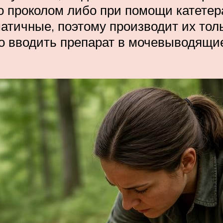
о проколом либо при помощи катетера
атичные, поэтому производит их толь
но вводить препарат в мочевыводящие