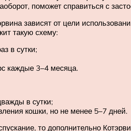
наоборот, поможет справиться с заст
рвина зависят от цели использовани
жит такую схему:
аз в сутки;
рс каждые 3–4 месяца.
дважды в сутки;
ления кошки, но не менее 5–7 дней.
спускание, то дополнительно Котэрв