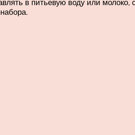
влять в питьевую воду или молоко, с
набора.