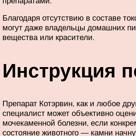
препаратами.
Благодаря отсутствию в составе ток
могут даже владельцы домашних пи
вещества или красители.
Инструкция 
Препарат Котэрвин, как и любое др
специалист может объективно оцени
мочекаменной болезни, если конкр
состояние животного — камни начнут