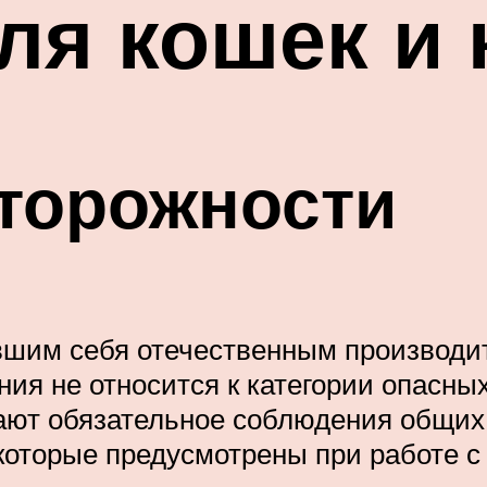
ля кошек и 
торожности
вшим себя отечественным производи
ния не относится к категории опасны
ают обязательное соблюдения общих
 которые предусмотрены при работе 