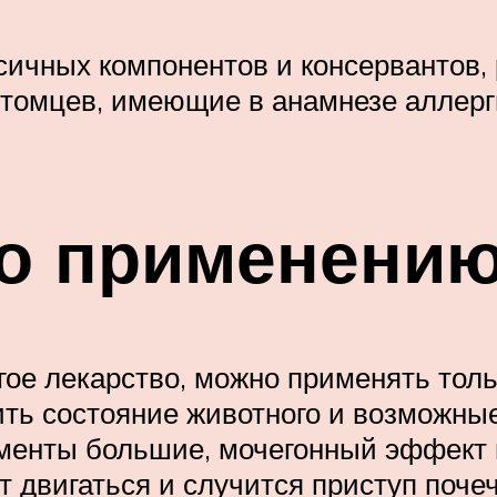
сичных компонентов и консервантов,
томцев, имеющие в анамнезе аллерг
по применению
угое лекарство, можно применять тол
ть состояние животного и возможные
ементы большие, мочегонный эффект
 двигаться и случится приступ почеч