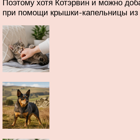
Поэтому хотя Котэрвин и можно доба
при помощи крышки-капельницы из 