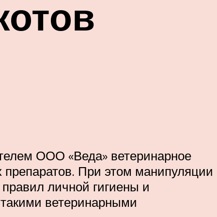
котов
телем ООО «Веда» ветеринарное
х препаратов. При этом манипуляции
 правил личной гигиены и
с такими ветеринарными