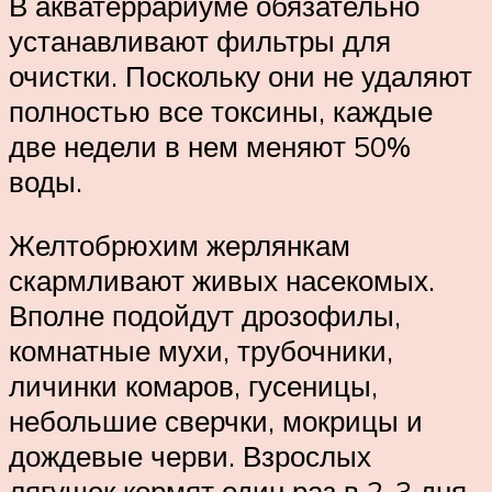
В акватеррариуме обязательно
устанавливают фильтры для
очистки. Поскольку они не удаляют
полностью все токсины, каждые
две недели в нем меняют 50%
воды.
Желтобрюхим жерлянкам
скармливают живых насекомых.
Вполне подойдут дрозофилы,
комнатные мухи, трубочники,
личинки комаров, гусеницы,
небольшие сверчки, мокрицы и
дождевые черви. Взрослых
лягушек кормят один раз в 2-3 дня,