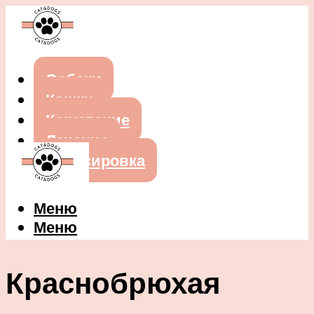
Собаки
Кошки
Кормление
Лечение
Дрессировка
Меню
Меню
Краснобрюхая