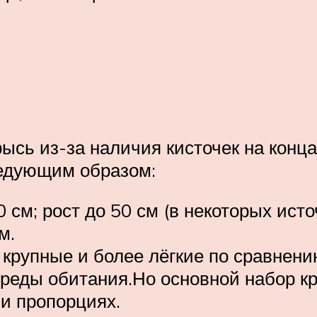
сь из-за наличия кисточек на конц
едующим образом:
 см; рост до 50 см (в некоторых исто
м.
 крупные и более лёгкие по сравнени
среды обитания.Но основной набор 
 и пропорциях.