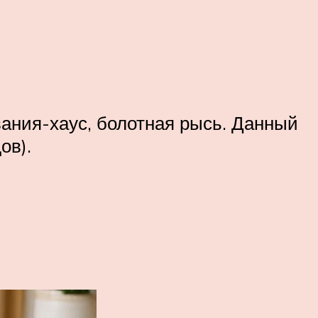
ания-хаус, болотная рысь. Данный
ов).