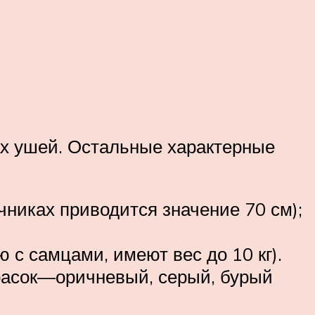
ах ушей. Остальные характерные
чниках приводится значение 70 см);
ю с самцами, имеют вес до 10 кг).
красок—оричневый, серый, бурый