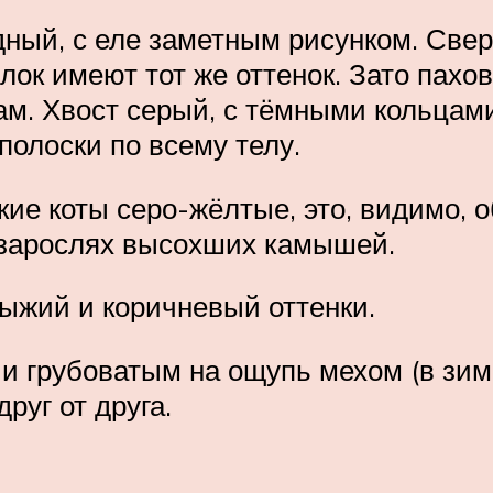
дный, с еле заметным рисунком. Свер
лок имеют тот же оттенок. Зато пахо
ам. Хвост серый, с тёмными кольцам
полоски по всему телу.
ие коты серо-жёлтые, это, видимо, 
 зарослях высохших камышей.
ыжий и коричневый оттенки.
 и грубоватым на ощупь мехом (в зим
руг от друга.