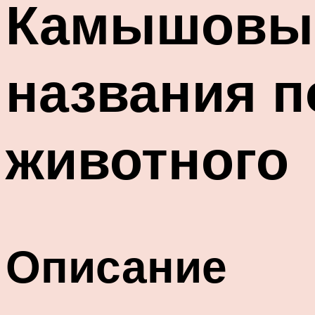
Камышовый
названия п
животного
Описание