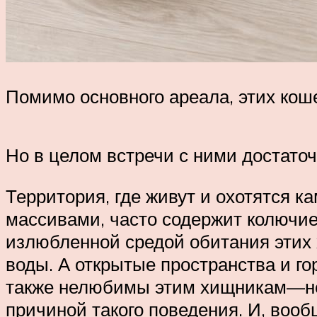
Помимо основного ареала, этих кош
Но в целом встречи с ними достаточ
Территория, где живут и охотятся
массивами, часто содержит колючие
излюбленной средой обитания этих 
воды. А открытые пространства и го
также нелюбимы этим хищникам—неп
причиной такого поведения. И, вооб