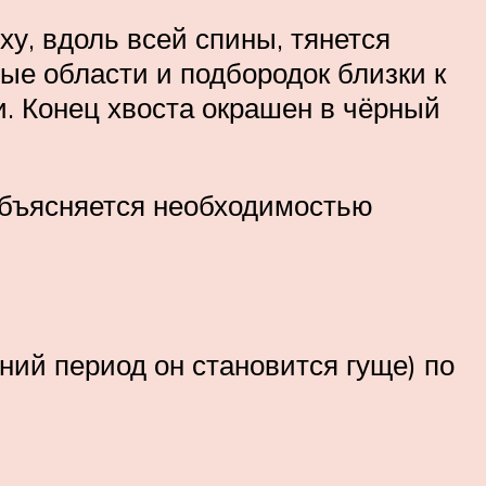
ху, вдоль всей спины, тянется
вые области и подбородок близки к
и. Конец хвоста окрашен в чёрный
объясняется необходимостью
ний период он становится гуще) по