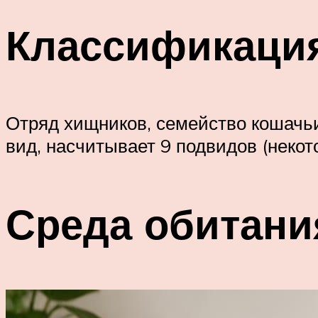
Классификаци
Отряд хищников, семейство кошачь
вид, насчитывает 9 подвидов (неко
Среда обитани