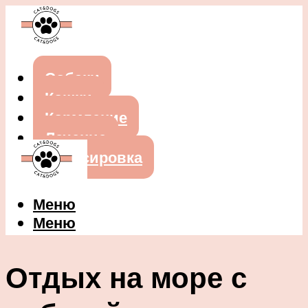
Собаки
Кошки
Кормление
Лечение
Дрессировка
Меню
Меню
Отдых на море с