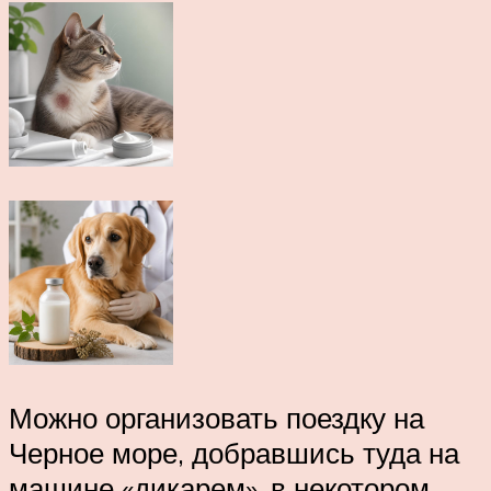
Можно организовать поездку на
Черное море, добравшись туда на
машине «дикарем», в некотором