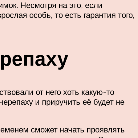
мок. Несмотря на это, если
ослая особь, то есть гарантия того,
ерепаху
ствовали от него хоть какую-то
черепаху и приручить её будет не
временем сможет начать проявлять