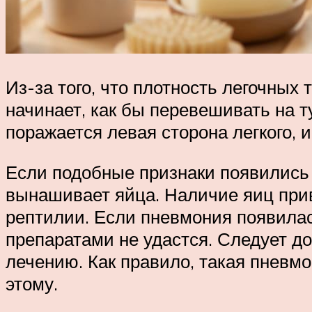
Из-за того, что плотность легочны
начинает, как бы перевешивать на ту
поражается левая сторона легкого, 
Если подобные признаки появились у
вынашивает яйца. Наличие яиц прив
рептилии. Если пневмония появилас
препаратами не удастся. Следует до
лечению. Как правило, такая пневм
этому.