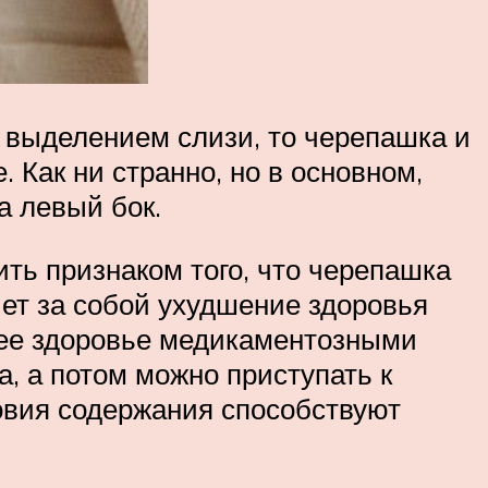
м выделением слизи, то черепашка и
. Как ни странно, но в основном,
а левый бок.
ить признаком того, что черепашка
чет за собой ухудшение здоровья
а ее здоровье медикаментозными
а, а потом можно приступать к
ловия содержания способствуют