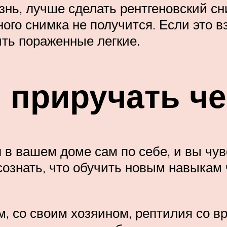
нь, лучше сделать рентгеновский сни
го снимка не получится. Если это взр
ить пораженные легкие.
и приручать ч
 в вашем доме сам по себе, и вы чув
ознать, что обучить новым навыкам 
м, со своим хозяином, рептилия со 