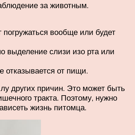
наблюдение за животным.
т погружаться вообще или будет
но выделение слизи изо рта или
ще отказывается от пищи.
илу других причин. Это может быть
шечного тракта. Поэтому, нужно
ависеть жизнь питомца.