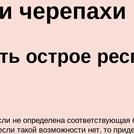
и черепахи
ть острое ре
сли не определена соответствующая 
если такой возможности нет, то прид