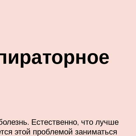
спираторное
болезнь. Естественно, что лучше
ется этой проблемой заниматься