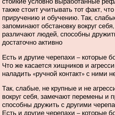
стойкие условно выработанные рефл
также стоит учитывать тот факт, ч
приручению и обучению. Так, слабые
запоминают обстановку вокруг себя
различают людей, способны дружить
достаточно активно
Есть и другие черепахи – которые 
Что же касается хищников и агресси
наладить «ручной контакт» с ними не
Так, слабые, не крупные и не агрес
вокруг себя, замечают перемены и 
способны дружить с другими черепа
Есть и другие черепахи – которые 