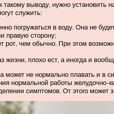
к такому выводу, нужно установить 
огут служить:
нно погружаться в воду. Она не буде
ли правую сторону;
т рот, чем обычно. При этом возмож
з жизни, плохо ест, а иногда и вооб
ха может не нормально плавать и в с
ния нормальной работы желудочно-ки
елении симптомов. От этого может з