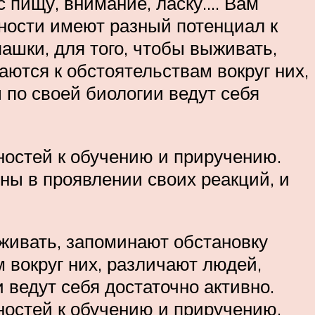
с пищу, внимание, ласку…. Вам
ьности имеют разный потенциал к
ашки, для того, чтобы выживать,
ются к обстоятельствам вокруг них,
по своей биологии ведут себя
ностей к обучению и приручению.
вны в проявлении своих реакций, и
ыживать, запоминают обстановку
 вокруг них, различают людей,
ведут себя достаточно активно.
ностей к обучению и приручению.