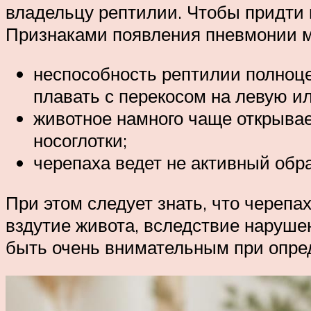
владельцу рептилии. Чтобы придти 
Признаками появления пневмонии м
неспособность рептилии полноце
плавать с перекосом на левую и
животное намного чаще открывае
носоглотки;
черепаха ведет не активный обра
При этом следует знать, что черепа
вздутие живота, вследствие наруше
быть очень внимательным при опред