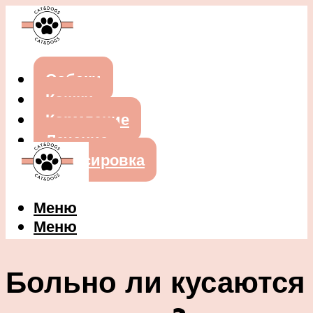
Собаки
Кошки
Кормление
Лечение
Дрессировка
Меню
Меню
Больно ли кусаются